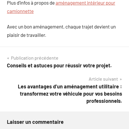
Plus d’infos à propos de
aménagement intérieur pour
camionnette
Avec un bon aménagement, chaque trajet devient un
plaisir de travailler.
Navigation
Publication précédente
Conseils et astuces pour réussir votre projet.
de
Article suivant
l’article
Les avantages d’un aménagement utilitaire :
transformez votre véhicule pour vos besoins
professionnels.
Laisser un commentaire