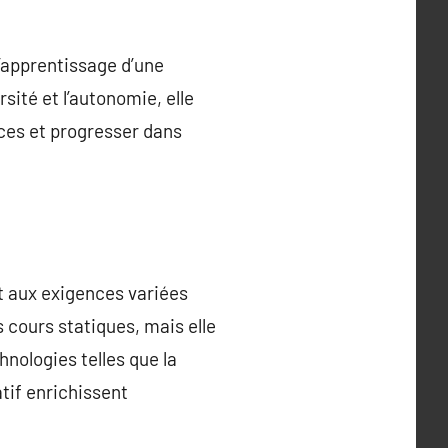
’apprentissage d’une
rsité et l’autonomie, elle
nces et progresser dans
t aux exigences variées
 cours statiques, mais elle
hnologies telles que la
atif enrichissent