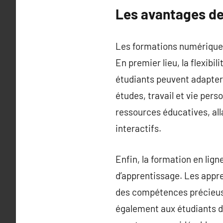
Les avantages de 
Les formations numériques 
En premier lieu, la flexib
étudiants peuvent adapter l
études, travail et vie pers
ressources éducatives, all
interactifs.
Enfin, la formation en lig
d’apprentissage. Les appre
des compétences précieuses
également aux étudiants de