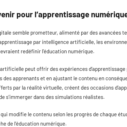
venir pour l’apprentissage numériqu
digitale semble prometteur, alimenté par des avancées 
’apprentissage par intelligence artificielle, les enviro
devraient redéfinir l’éducation numérique.
 artificielle peut offrir des expériences d’apprentissag
s des apprenants et en ajustant le contenu en conséq
rts par la réalité virtuelle, créent des occasions d’ap
de s’immerger dans des simulations réalistes.
 qui modifie le contenu selon les progrès de chaque étud
che de l’éducation numérique.