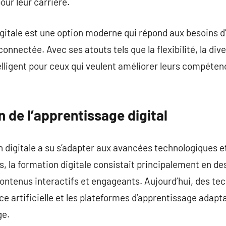
ur leur carrière.
gitale est une option moderne qui répond aux besoins d
onnectée. Avec ses atouts tels que la flexibilité, la dive
telligent pour ceux qui veulent améliorer leurs compéte
 de l’apprentissage digital
n digitale a su s’adapter aux avancées technologiques e
, la formation digitale consistait principalement en des
contenus interactifs et engageants. Aujourd’hui, des tec
gence artificielle et les plateformes d’apprentissage adapt
ge.