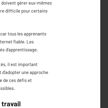
nts doivent gérer eux-mêmes
e difficile pour certains
 car tous les apprenants
ernet fiable. Les
tés d’apprentissage.
és, il est important
ant d’adopter une approche
e de ces défis et
ssibles.
travail