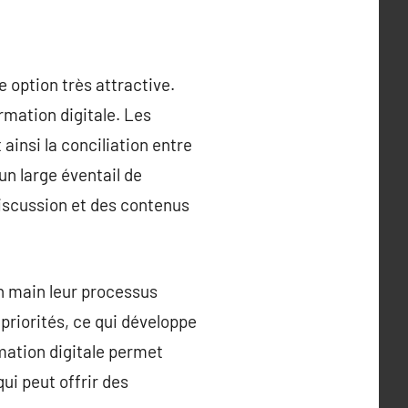
 option très attractive.
rmation digitale. Les
ainsi la conciliation entre
 un large éventail de
discussion et des contenus
en main leur processus
priorités, ce qui développe
mation digitale permet
ui peut offrir des