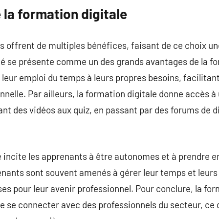
la formation digitale
offrent de multiples bénéfices, faisant de ce choix une
ilité se présente comme un des grands avantages de la fo
eur emploi du temps à leurs propres besoins, facilitant 
onnelle. Par ailleurs, la formation digitale donne accès à
ant des vidéos aux quiz, en passant par des forums de 
ne incite les apprenants à être autonomes et à prendre 
nants sont souvent amenés à gérer leur temps et leurs 
 pour leur avenir professionnel. Pour conclure, la for
 se connecter avec des professionnels du secteur, ce q