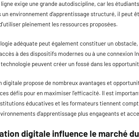
n ligne exige une grande autodiscipline, car les étudia
 un environnement d’apprentissage structuré, il peut êtr
 d’utiliser pleinement les ressources proposées.
ologie adéquate peut également constituer un obstacle,
ccès à des dispositifs modernes ou à une connexion Int
la technologie peuvent créer un fossé dans les opportuni
on digitale propose de nombreux avantages et opportunit
 ces défis pour en maximiser l’efficacité. Il est import
nstitutions éducatives et les formateurs tiennent compt
environnements d’apprentissage plus engageants et acce
ion digitale influence le marché du 