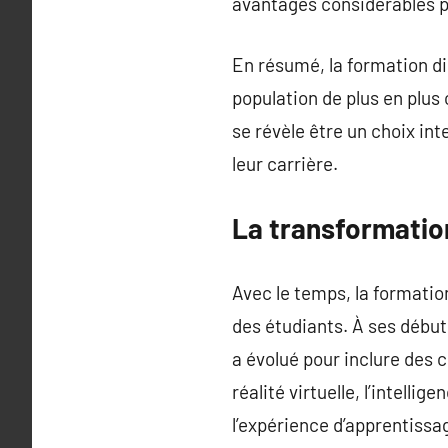
avantages considérables po
En résumé, la formation di
population de plus en plus c
se révèle être un choix in
leur carrière.
La transformation
Avec le temps, la formatio
des étudiants. À ses débuts
a évolué pour inclure des 
réalité virtuelle, l’intelli
l’expérience d’apprentissa