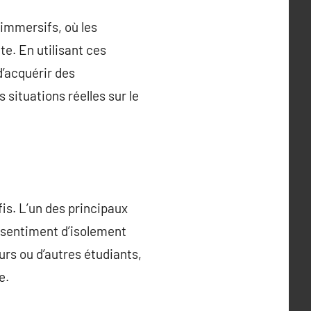
immersifs, où les
e. En utilisant ces
’acquérir des
situations réelles sur le
is. L’un des principaux
n sentiment d’isolement
rs ou d’autres étudiants,
e.