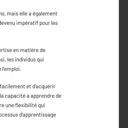
ns, mais elle a également
t devenu impératif pour les
ertise en matière de
, les individus qui
 l’emploi.
facilement et d’acquérir
la capacité à apprendre de
 une flexibilité qui
processus d’apprentissage