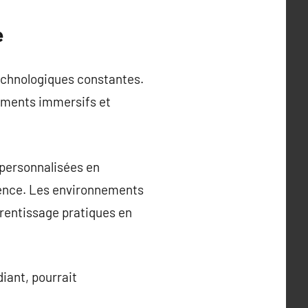
e
technologiques constantes.
nnements immersifs et
e personnalisées en
uence. Les environnements
prentissage pratiques en
iant, pourrait