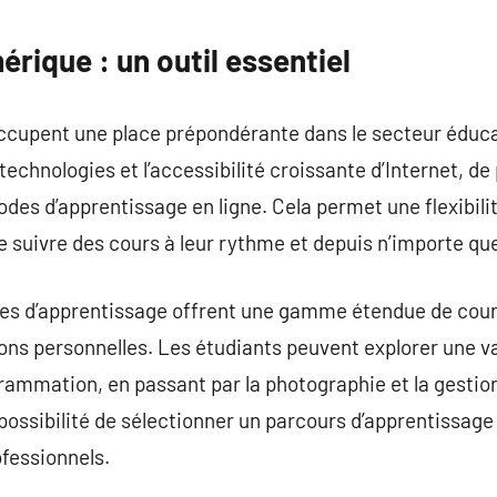
commentaire
rique : un outil essentiel
ccupent une place prépondérante dans le secteur éducat
echnologies et l’accessibilité croissante d’Internet, de
des d’apprentissage en ligne. Cela permet une flexibili
e suivre des cours à leur rythme et depuis n’importe que
es d’apprentissage offrent une gamme étendue de cour
ons personnelles. Les étudiants peuvent explorer une va
grammation, en passant par la photographie et la gestion
 possibilité de sélectionner un parcours d’apprentissage
ofessionnels.