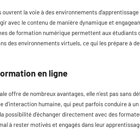
 ouvrent la voie à des environnements d’apprentissage 
gir avec le contenu de manière dynamique et engageant
rmes de formation numérique permettent aux étudiants d
 des environnements virtuels, ce qui les prépare à des 
formation en ligne
ale offre de nombreux avantages, elle n’est pas sans déf
e d’interaction humaine, qui peut parfois conduire à u
la possibilité d’échanger directement avec des formateu
mal à rester motivés et engagés dans leur apprentissag