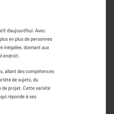
if d’aujourd’hui. Avec
 plus en plus de personnes
té inégalée, donnant aux
l endroit.
s, allant des compétences
riété de sujets, du
 de projet. Cette variété
 qui réponde à ses