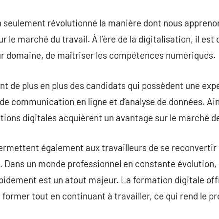
on seulement révolutionné la manière dont nous appreno
r le marché du travail. À l’ère de la digitalisation, il es
eur domaine, de maîtriser les compétences numériques.
nt de plus en plus des candidats qui possèdent une exp
e communication en ligne et d’analyse de données. Ainsi
ions digitales acquièrent un avantage sur le marché de
ermettent également aux travailleurs de se reconvertir 
 Dans un monde professionnel en constante évolution, 
dement est un atout majeur. La formation digitale offre
 former tout en continuant à travailler, ce qui rend le 