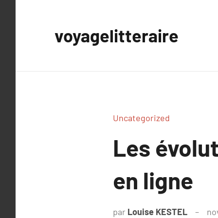
Aller
au
voyagelitteraire
contenu
Uncategorized
Les évolut
en ligne
par
Louise KESTEL
no