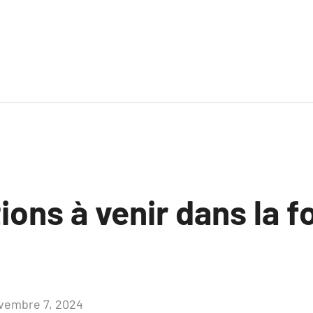
ions à venir dans la 
vembre 7, 2024
Aucun