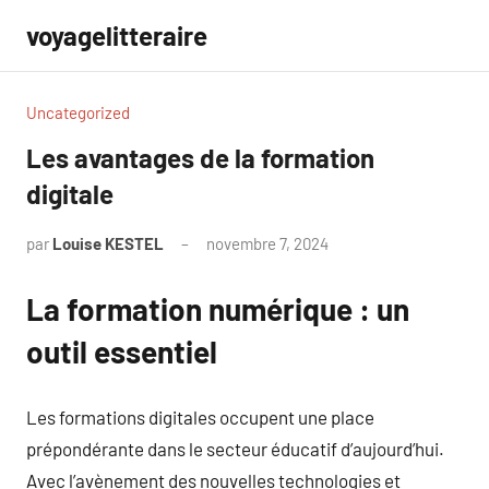
Aller
voyagelitteraire
au
contenu
Uncategorized
Les avantages de la formation
digitale
par
Louise KESTEL
novembre 7, 2024
Aucun
commentaire
La formation numérique : un
outil essentiel
Les formations digitales occupent une place
prépondérante dans le secteur éducatif d’aujourd’hui.
Avec l’avènement des nouvelles technologies et