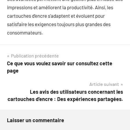
impressions et améliorent la productivité. Ainsi, les
cartouches d’encre s’adaptent et évoluent pour
satisfaire les exigences toujours plus grandes des
consommateurs.
Navigation
Publication précédente
Ce que vous voulez savoir sur consultez cette
de
page
l’article
Article suivant
Les avis des utilisateurs concernant les
cartouches d’encre : Des expériences partagées.
Laisser un commentaire