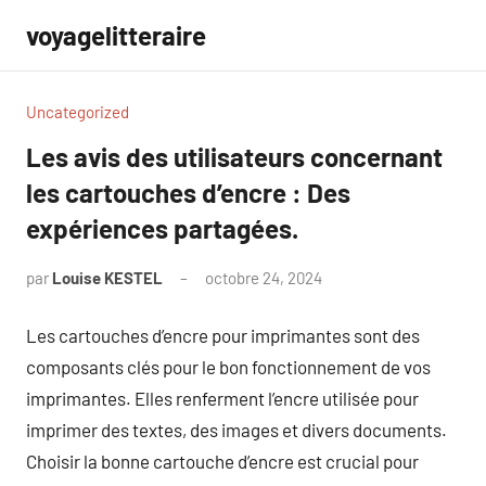
Aller
voyagelitteraire
au
contenu
Uncategorized
Les avis des utilisateurs concernant
les cartouches d’encre : Des
expériences partagées.
par
Louise KESTEL
octobre 24, 2024
Aucun
commentaire
Les cartouches d’encre pour imprimantes sont des
composants clés pour le bon fonctionnement de vos
imprimantes. Elles renferment l’encre utilisée pour
imprimer des textes, des images et divers documents.
Choisir la bonne cartouche d’encre est crucial pour