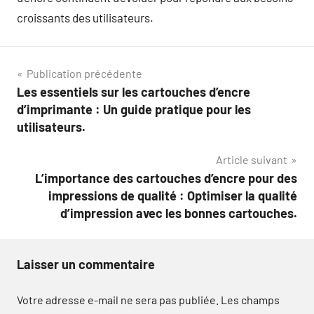
croissants des utilisateurs.
Navigation
Publication précédente
Les essentiels sur les cartouches d’encre
de
d’imprimante : Un guide pratique pour les
l’article
utilisateurs.
Article suivant
L’importance des cartouches d’encre pour des
impressions de qualité : Optimiser la qualité
d’impression avec les bonnes cartouches.
Laisser un commentaire
Votre adresse e-mail ne sera pas publiée.
Les champs