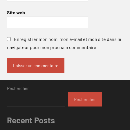
Site web
Enregistrer mon nom, mon e-mail et mon site dans le
navigateur pour mon prochain commentaire.
Rechercher
Rechercher
Recent Posts