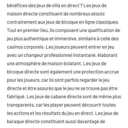
bénéfices des jeux de villa en direct ? Les jeux de
maison directe constituent de nombreux atouts
contrairement aux jeux de bicoque en ligne classiques.
Tout en premier lieu, ils composent une qualification de
jeu plus authentique et immersive, similaire à celle des
casinos corporels. Les joueurs peuvent entrer en jeu
avec un changeur professionnel instantané, élaborant
une atmosphère de maison éclatant. Les jeux de
bicoque directe sont également une protection accrue
pour les joueurs, car ils sont parfois regarder le jeu
directe et être assurés que le jeu ne se trouve pas être
fabriqué. Les jeux de cabane directe sont de même plus
transparents, car les player peuvent découvrir toutes
les actions et les résultats du jeu en direct. Les jeux de
baraque directe constituent aussi davantage de