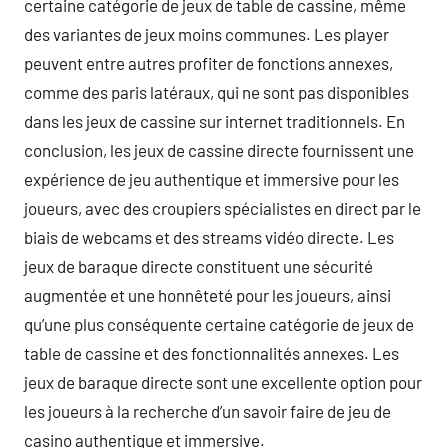
certaine catégorie de jeux de table de cassine, même
des variantes de jeux moins communes. Les player
peuvent entre autres profiter de fonctions annexes,
comme des paris latéraux, qui ne sont pas disponibles
dans les jeux de cassine sur internet traditionnels. En
conclusion, les jeux de cassine directe fournissent une
expérience de jeu authentique et immersive pour les
joueurs, avec des croupiers spécialistes en direct par le
biais de webcams et des streams vidéo directe. Les
jeux de baraque directe constituent une sécurité
augmentée et une honnêteté pour les joueurs, ainsi
qu’une plus conséquente certaine catégorie de jeux de
table de cassine et des fonctionnalités annexes. Les
jeux de baraque directe sont une excellente option pour
les joueurs à la recherche d’un savoir faire de jeu de
casino authentique et immersive.