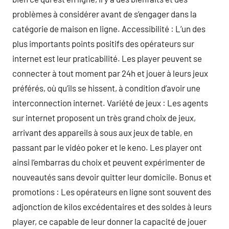
problèmes à considérer avant de s’engager dans la
catégorie de maison en ligne. Accessibilité : L’un des
plus importants points positifs des opérateurs sur
internet est leur praticabilité. Les player peuvent se
connecter à tout moment par 24h et jouer à leurs jeux
préférés, où qu’ils se hissent, à condition d’avoir une
interconnection internet. Variété de jeux : Les agents
sur internet proposent un très grand choix de jeux,
arrivant des appareils à sous aux jeux de table, en
passant par le vidéo poker et le keno. Les player ont
ainsi l’embarras du choix et peuvent expérimenter de
nouveautés sans devoir quitter leur domicile. Bonus et
promotions : Les opérateurs en ligne sont souvent des
adjonction de kilos excédentaires et des soldes à leurs
player, ce capable de leur donner la capacité de jouer