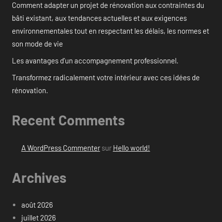
Comment adapter un projet de rénovation aux contraintes du
bâti existant, aux tendances actuelles et aux exigences
environnementales tout en respectant les délais, les normes et
son mode de vie
Les avantages d’un accompagnement professionnel.
Transformez radicalement votre intérieur avec ces idées de
rénovation.
Recent Comments
A WordPress Commenter
sur
Hello world!
Archives
août 2026
juillet 2026