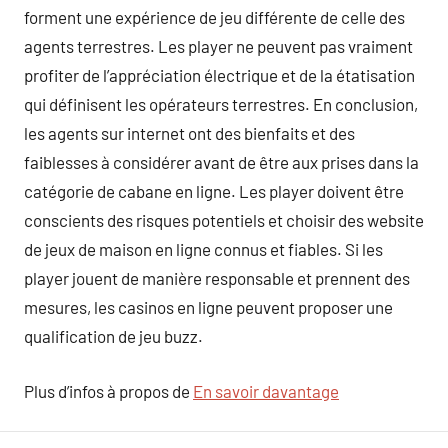
forment une expérience de jeu différente de celle des
agents terrestres. Les player ne peuvent pas vraiment
profiter de l’appréciation électrique et de la étatisation
qui définisent les opérateurs terrestres. En conclusion,
les agents sur internet ont des bienfaits et des
faiblesses à considérer avant de être aux prises dans la
catégorie de cabane en ligne. Les player doivent être
conscients des risques potentiels et choisir des website
de jeux de maison en ligne connus et fiables. Si les
player jouent de manière responsable et prennent des
mesures, les casinos en ligne peuvent proposer une
qualification de jeu buzz.
Plus d’infos à propos de
En savoir davantage