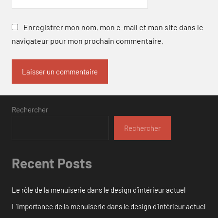
Enregistrer mon nom, mon e-mail et mon site dans le
navigateur pour mon prochain commentaire.
Rechercher
Rechercher
Recent Posts
Le rôle de la menuiserie dans le design d’intérieur actuel
L’importance de la menuiserie dans le design d’intérieur actuel