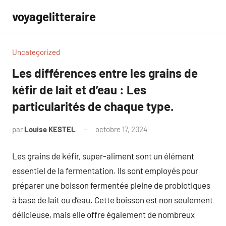
Aller
voyagelitteraire
au
contenu
Uncategorized
Les différences entre les grains de
kéfir de lait et d’eau : Les
particularités de chaque type.
par
Louise KESTEL
octobre 17, 2024
Aucun
commentaire
Les grains de kéfir, super-aliment sont un élément
essentiel de la fermentation. Ils sont employés pour
préparer une boisson fermentée pleine de probiotiques
à base de lait ou d’eau. Cette boisson est non seulement
délicieuse, mais elle offre également de nombreux