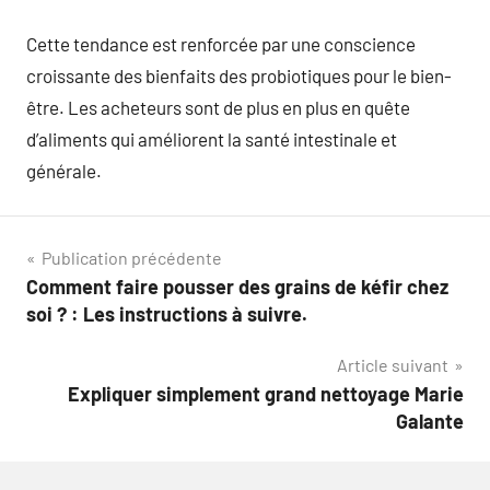
Cette tendance est renforcée par une conscience
croissante des bienfaits des probiotiques pour le bien-
être. Les acheteurs sont de plus en plus en quête
d’aliments qui améliorent la santé intestinale et
générale.
Navigation
Publication précédente
Comment faire pousser des grains de kéfir chez
de
soi ? : Les instructions à suivre.
l’article
Article suivant
Expliquer simplement grand nettoyage Marie
Galante