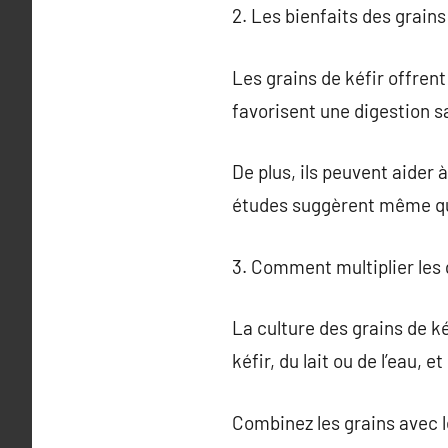
2. Les bienfaits des grains
Les grains de kéfir offren
favorisent une digestion s
De plus, ils peuvent aider 
études suggèrent même qu’
3. Comment multiplier les g
La culture des grains de k
kéfir, du lait ou de l’eau, e
Combinez les grains avec le