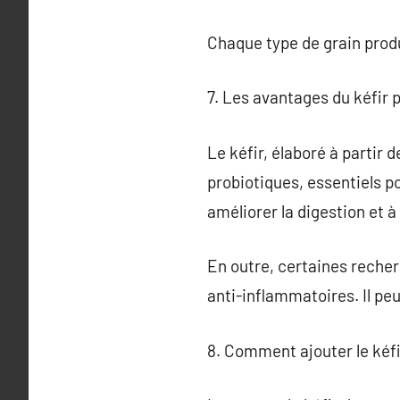
Chaque type de grain produ
7. Les avantages du kéfir p
Le kéfir, élaboré à partir 
probiotiques, essentiels p
améliorer la digestion et 
En outre, certaines reche
anti-inflammatoires. Il peu
8. Comment ajouter le kéfi