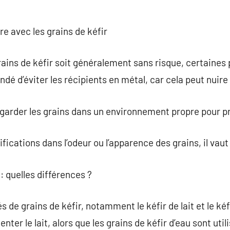
re avec les grains de kéfir
grains de kéfir soit généralement sans risque, certaines
dé d’éviter les récipients en métal, car cela peut nuire
garder les grains dans un environnement propre pour p
ications dans l’odeur ou l’apparence des grains, il vaut 
 : quelles différences ?
és de grains de kéfir, notamment le kéfir de lait et le ké
enter le lait, alors que les grains de kéfir d’eau sont util