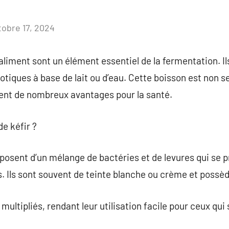
tobre 17, 2024
Aucun
commentaire
aliment sont un élément essentiel de la fermentation. Ils
otiques à base de lait ou d’eau. Cette boisson est non
ent de nombreux avantages pour la santé.
de kéfir ?
posent d’un mélange de bactéries et de levures qui se 
s. Ils sont souvent de teinte blanche ou crème et possèd
 multipliés, rendant leur utilisation facile pour ceux qui