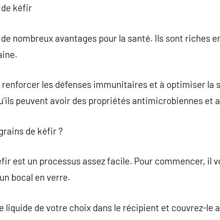
 de kéfir
t de nombreux avantages pour la santé. Ils sont riches e
aine.
à renforcer les défenses immunitaires et à optimiser la 
ils peuvent avoir des propriétés antimicrobiennes et 
rains de kéfir ?
éfir est un processus assez facile. Pour commencer, il v
t un bocal en verre.
 liquide de votre choix dans le récipient et couvrez-le 