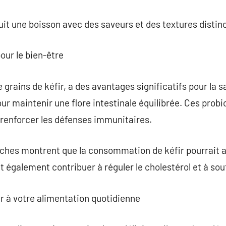
it une boisson avec des saveurs et des textures distin
our le bien-être
de grains de kéfir, a des avantages significatifs pour la 
our maintenir une flore intestinale équilibrée. Ces prob
à renforcer les défenses immunitaires.
rches montrent que la consommation de kéfir pourrait a
t également contribuer à réguler le cholestérol et à sout
r à votre alimentation quotidienne