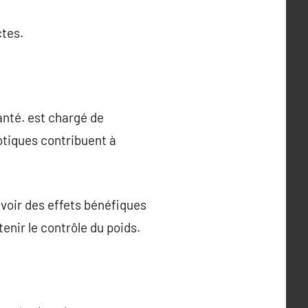
ctes.
santé. est chargé de
iotiques contribuent à
voir des effets bénéfiques
enir le contrôle du poids.