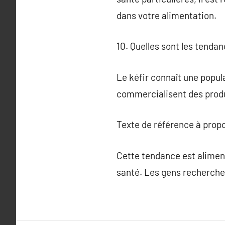
dans votre alimentation.
10. Quelles sont les tenda
Le kéfir connaît une popu
commercialisent des produ
Texte de référence à prop
Cette tendance est aliment
santé. Les gens recherchent