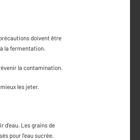
 précautions doivent être
 à la fermentation.
révenir la contamination.
mieux les jeter.
fir d’eau. Les grains de
isés pour l’eau sucrée.