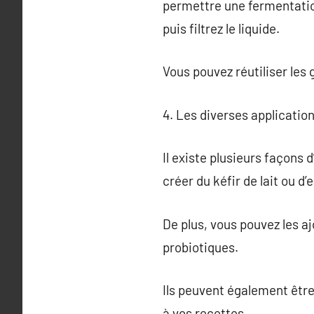
permettre une fermentatio
puis filtrez le liquide.
Vous pouvez réutiliser les 
4. Les diverses application
Il existe plusieurs façons d
créer du kéfir de lait ou d’
De plus, vous pouvez les a
probiotiques.
Ils peuvent également être
à vos recettes.