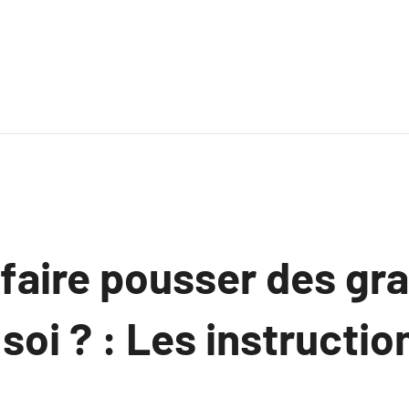
aire pousser des gra
 soi ? : Les instructio