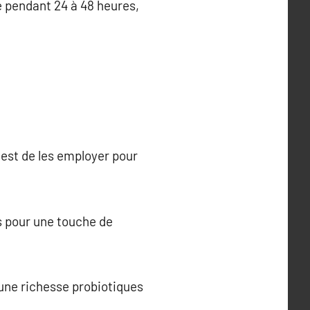
 pendant 24 à 48 heures,
te est de les employer pour
s pour une touche de
une richesse probiotiques