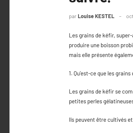
par
Louise KESTEL
oc
Les grains de kéfir, super-
produire une boisson probi
mais elle présente égalem
1. Qu’est-ce que les grains 
Les grains de kéfir se com
petites perles gélatineuse
Ils peuvent être cultivés et