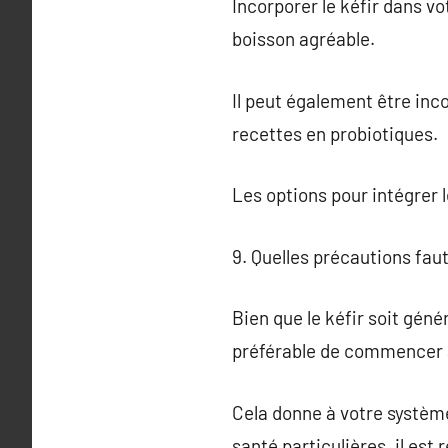
Incorporer le kéfir dans vo
boisson agréable.
Il peut également être inc
recettes en probiotiques.
Les options pour intégrer l
9. Quelles précautions fau
Bien que le kéfir soit gén
préférable de commencer av
Cela donne à votre système
santé particulières, il es