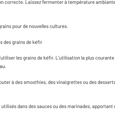
n correcte. Laissez fermenter à température ambiante
grains pour de nouvelles cultures.
s des grains de kéfir
’utiliser les grains de kéfir. L’utilisation la plus couran
eau.
jouter à des smoothies, des vinaigrettes ou des dessert
 utilisés dans des sauces ou des marinades, apportant 