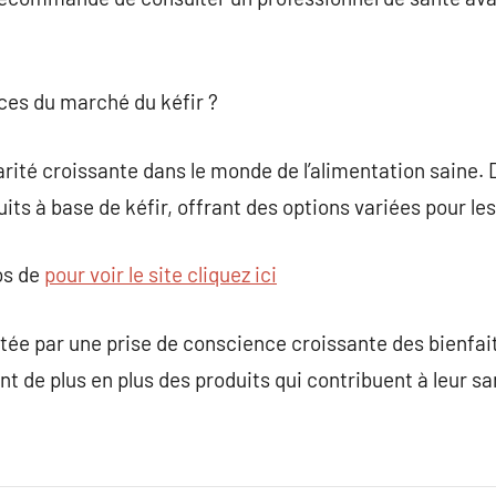
nces du marché du kéfir ?
larité croissante dans le monde de l’alimentation sain
its à base de kéfir, offrant des options variées pour 
os de
pour voir le site cliquez ici
ée par une prise de conscience croissante des bienfait
 de plus en plus des produits qui contribuent à leur san