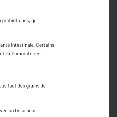
n probiotiques, qui
santé intestinale. Certains
anti-inflammatoires.
ous faut des grains de
avec un tissu pour