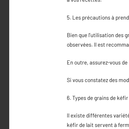
5. Les précautions à prend
Bien que l’utilisation des 
observées. Il est recomman
En outre, assurez-vous de 
Si vous constatez des modif
6. Types de grains de kéfir
Il existe différentes variét
kéfir de lait servent à ferm