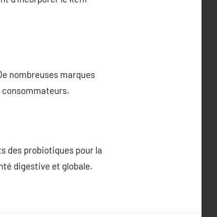
e. De nombreuses marques
les consommateurs.
s des probiotiques pour la
té digestive et globale.