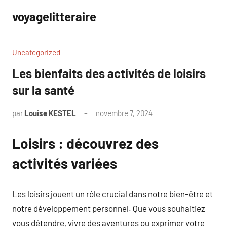
Aller
voyagelitteraire
au
contenu
Uncategorized
Les bienfaits des activités de loisirs
sur la santé
par
Louise KESTEL
novembre 7, 2024
Aucun
commentaire
Loisirs : découvrez des
activités variées
Les loisirs jouent un rôle crucial dans notre bien-être et
notre développement personnel. Que vous souhaitiez
vous détendre, vivre des aventures ou exprimer votre