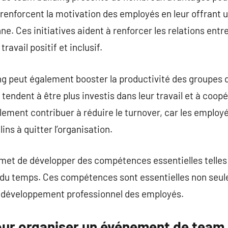
s renforcent la motivation des employés en leur offrant 
ne. Ces initiatives aident à renforcer les relations entre
ravail positif et inclusif.
ding peut également booster la productivité des groupes 
tendent à être plus investis dans leur travail et à coop
ment contribuer à réduire le turnover, car les employé
ins à quitter l’organisation.
rmet de développer des compétences essentielles telles
on du temps. Ces compétences sont essentielles non seu
le développement professionnel des employés.
our organiser un événement de team 