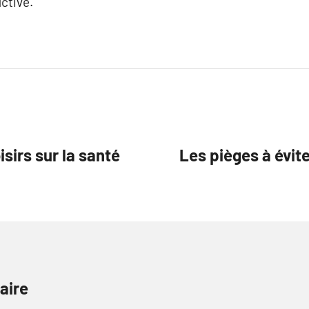
ctive.
isirs sur la santé
Les pièges à évit
aire