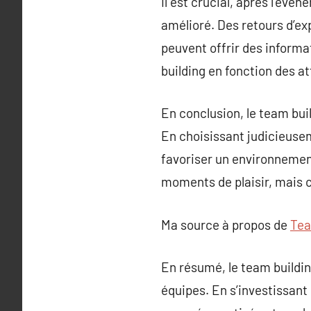
Il est crucial, après l’évé
amélioré. Des retours d’ex
peuvent offrir des informa
building en fonction des a
En conclusion, le team bui
En choisissant judicieusem
favoriser un environnement 
moments de plaisir, mais c
Ma source à propos de
Tea
En résumé, le team buildin
équipes. En s’investissant 