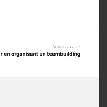
Article suivant
er en organisant un teambuilding