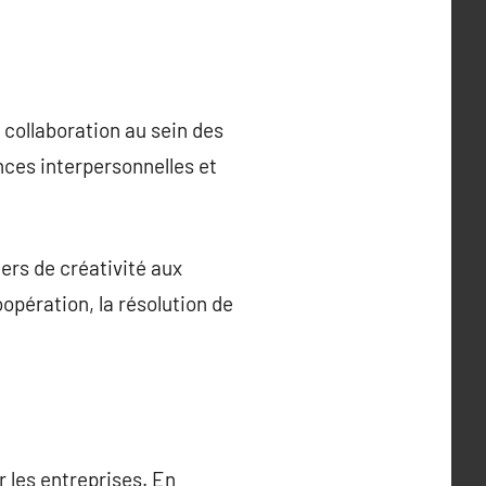
 collaboration au sein des
nces interpersonnelles et
iers de créativité aux
oopération, la résolution de
 les entreprises. En