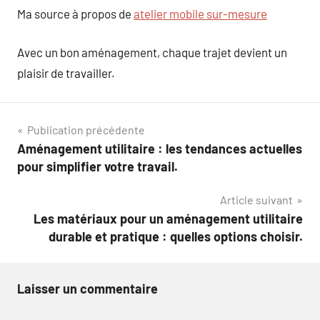
Ma source à propos de
atelier mobile sur-mesure
Avec un bon aménagement, chaque trajet devient un
plaisir de travailler.
Navigation
Publication précédente
Aménagement utilitaire : les tendances actuelles
de
pour simplifier votre travail.
l’article
Article suivant
Les matériaux pour un aménagement utilitaire
durable et pratique : quelles options choisir.
Laisser un commentaire