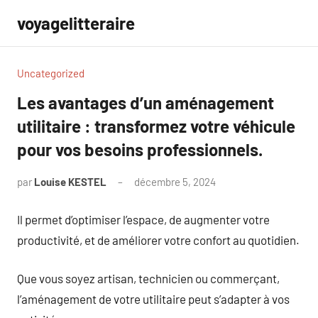
Aller
voyagelitteraire
au
contenu
Uncategorized
Les avantages d’un aménagement
utilitaire : transformez votre véhicule
pour vos besoins professionnels.
par
Louise KESTEL
décembre 5, 2024
Aucun
commentaire
Il permet d’optimiser l’espace, de augmenter votre
productivité, et de améliorer votre confort au quotidien.
Que vous soyez artisan, technicien ou commerçant,
l’aménagement de votre utilitaire peut s’adapter à vos