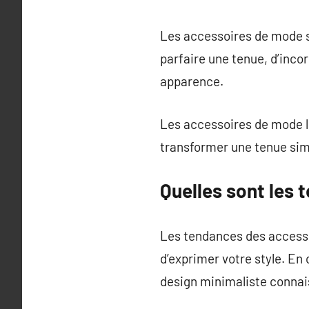
Les accessoires de mode son
parfaire une tenue, d’inco
apparence.
Les accessoires de mode le
transformer une tenue simp
Quelles sont les
Les tendances des access
d’exprimer votre style. En
design minimaliste connai