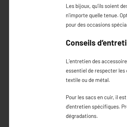
Les bijoux, qu’ils soient de
n’importe quelle tenue. Op
pour des occasions spécia
Conseils d’entret
L’entretien des accessoires
essentiel de respecter les 
textile ou de métal.
Pour les sacs en cuir, il e
d’entretien spécifiques. P
dégradations.