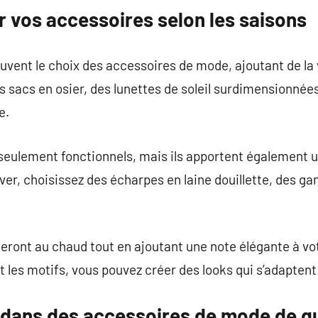
vos accessoires selon les saisons
uvent le choix des accessoires de mode, ajoutant de la 
es sacs en osier, des lunettes de soleil surdimensionnée
e.
seulement fonctionnels, mais ils apportent également u
ver, choisissez des écharpes en laine douillette, des ga
ront au chaud tout en ajoutant une note élégante à vot
et les motifs, vous pouvez créer des looks qui s’adapten
r dans des accessoires de mode de qu