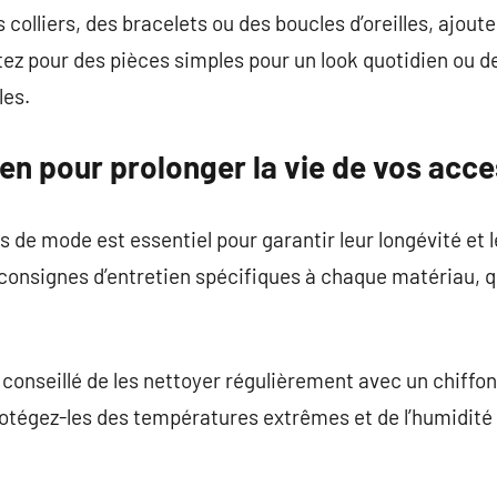
s colliers, des bracelets ou des boucles d’oreilles, ajout
tez pour des pièces simples pour un look quotidien ou de
les.
ien pour prolonger la vie de vos acc
 de mode est essentiel pour garantir leur longévité et l
consignes d’entretien spécifiques à chaque matériau, qu’
st conseillé de les nettoyer régulièrement avec un chiffo
rotégez-les des températures extrêmes et de l’humidité 