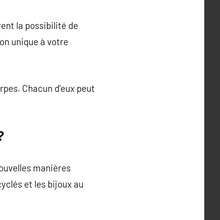
ent la possibilité de
on unique à votre
arpes. Chacun d’eux peut
?
ouvelles manières
yclés et les bijoux au