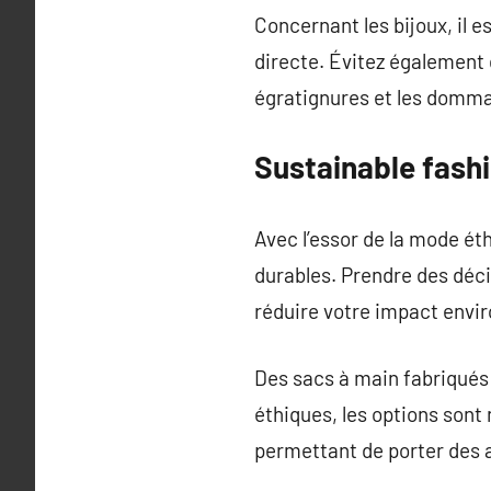
Concernant les bijoux, il e
directe. Évitez également 
égratignures et les domm
Sustainable fash
Avec l’essor de la mode é
durables. Prendre des déci
réduire votre impact envi
Des sacs à main fabriqués 
éthiques, les options sont
permettant de porter des a