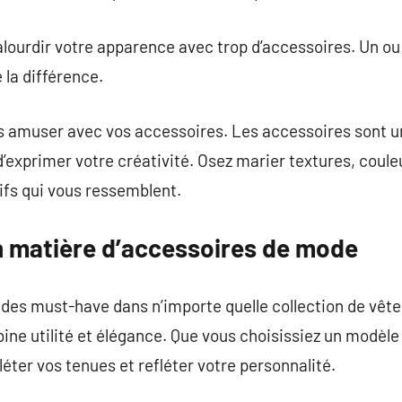
 alourdir votre apparence avec trop d’accessoires. Un o
 la différence.
ous amuser avec vos accessoires. Les accessoires sont
 d’exprimer votre créativité. Osez marier textures, coul
tifs qui vous ressemblent.
 matière d’accessoires de mode
 des must-have dans n’importe quelle collection de vêt
ine utilité et élégance. Que vous choisissiez un modèle 
léter vos tenues et refléter votre personnalité.