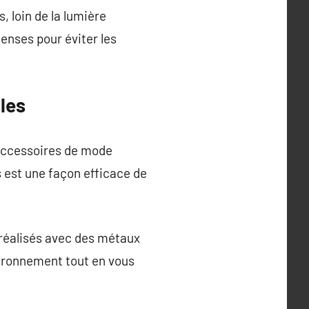
, loin de la lumière
enses pour éviter les
les
 accessoires de mode
 est une façon efficace de
x réalisés avec des métaux
vironnement tout en vous