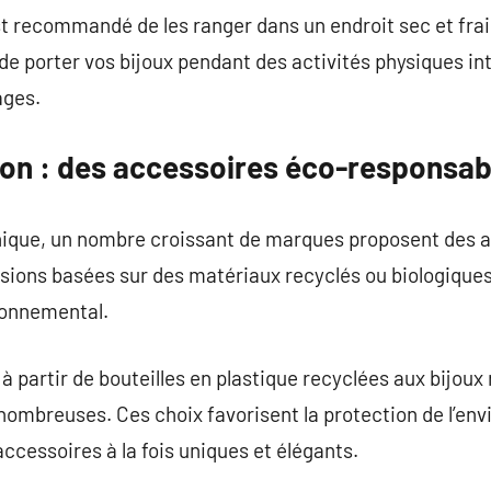
st recommandé de les ranger dans un endroit sec et frais
de porter vos bijoux pendant des activités physiques int
ages.
ion : des accessoires éco-responsab
thique, un nombre croissant de marques proposent des
sions basées sur des matériaux recyclés ou biologiques
ronnemental.
à partir de bouteilles en plastique recyclées aux bijou
 nombreuses. Ces choix favorisent la protection de l’en
ccessoires à la fois uniques et élégants.