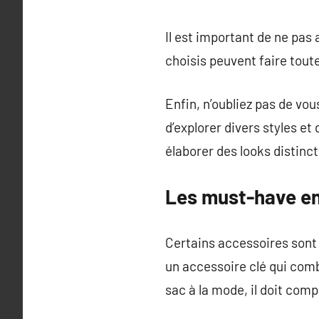
Il est important de ne pas
choisis peuvent faire toute
Enfin, n’oubliez pas de v
d’explorer divers styles et
élaborer des looks distinc
Les must-have en
Certains accessoires sont
un accessoire clé qui comb
sac à la mode, il doit comp