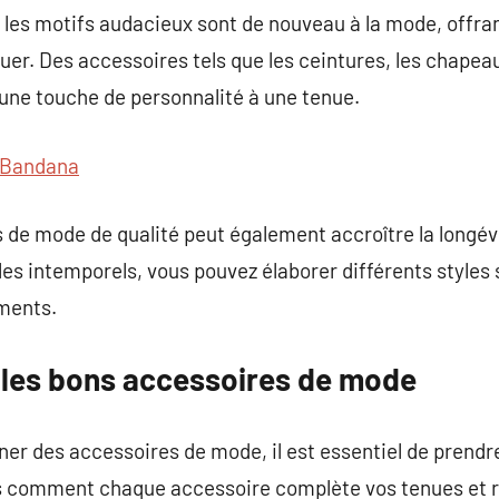
t les motifs audacieux sont de nouveau à la mode, offr
er. Des accessoires tels que les ceintures, les chapeaux
une touche de personnalité à une tenue.
Bandana
s de mode de qualité peut également accroître la longév
les intemporels, vous pouvez élaborer différents styles
ments.
les bons accessoires de mode
onner des accessoires de mode, il est essentiel de prend
 comment chaque accessoire complète vos tenues et ref