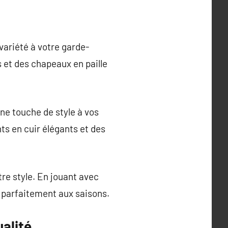
variété à votre garde-
s et des chapeaux en paille
ne touche de style à vos
nts en cuir élégants et des
re style. En jouant avec
t parfaitement aux saisons.
alité