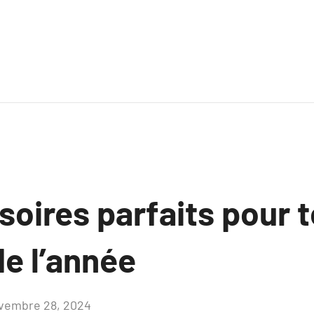
oires parfaits pour t
e l’année
vembre 28, 2024
Aucun