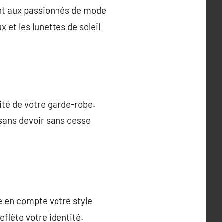
ant aux passionnés de mode
 et les lunettes de soleil
ité de votre garde-robe.
 sans devoir sans cesse
re en compte votre style
lète votre identité.