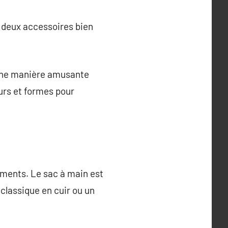
u deux accessoires bien
 une manière amusante
eurs et formes pour
ements. Le sac à main est
classique en cuir ou un