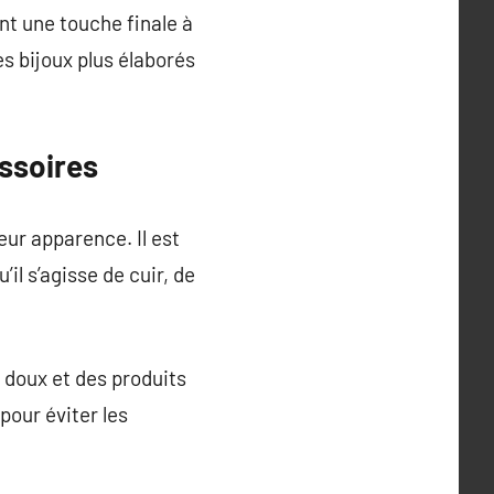
ent une touche finale à
s bijoux plus élaborés
essoires
eur apparence. Il est
il s’agisse de cuir, de
n doux et des produits
pour éviter les