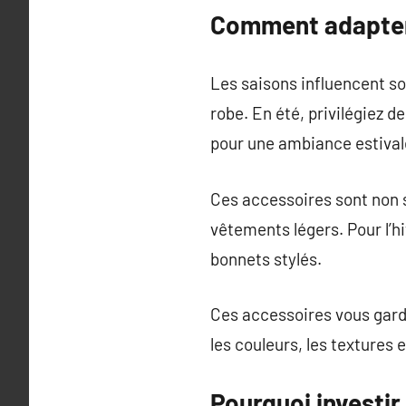
Comment adapter 
Les saisons influencent so
robe. En été, privilégiez d
pour une ambiance estival
Ces accessoires sont non 
vêtements légers. Pour l’hi
bonnets stylés.
Ces accessoires vous garde
les couleurs, les textures 
Pourquoi investi