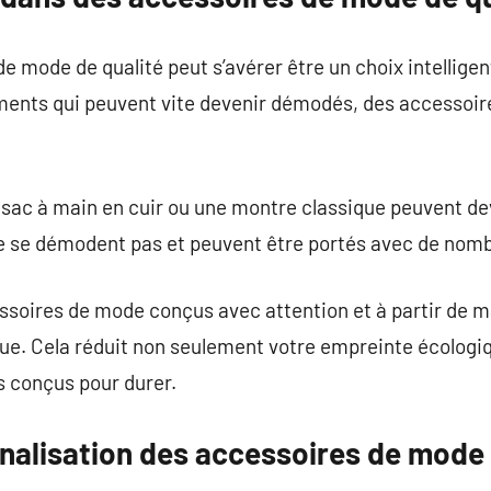
 mode de qualité peut s’avérer être un choix intelligent
ents qui peuvent vite devenir démodés, des accessoire
ac à main en cuir ou une montre classique peuvent de
 ne se démodent pas et peuvent être portés avec de nom
ssoires de mode conçus avec attention et à partir de m
que. Cela réduit non seulement votre empreinte écologi
es conçus pour durer.
nnalisation des accessoires de mode