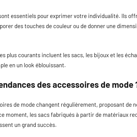
commentaire
t essentiels pour exprimer votre individualité. Ils offr
rporer des touches de couleur ou de donner une dimensi
s plus courants incluent les sacs, les bijoux et les éch
le en un look éblouissant.
 tendances des accessoires de mode 
oires de mode changent régulièrement, proposant de n
 ce moment, les sacs fabriqués à partir de matériaux rec
ssent un grand succès.