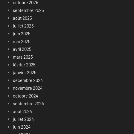
octobre 2025
septembre 2025
août 2025
juillet 2025
juin 2025
mai 2025
avril 2025
mars 2025
février 2025
janvier 2025
décembre 2024
novembre 2024
octobre 2024
septembre 2024
août 2024
juillet 2024
juin 2024