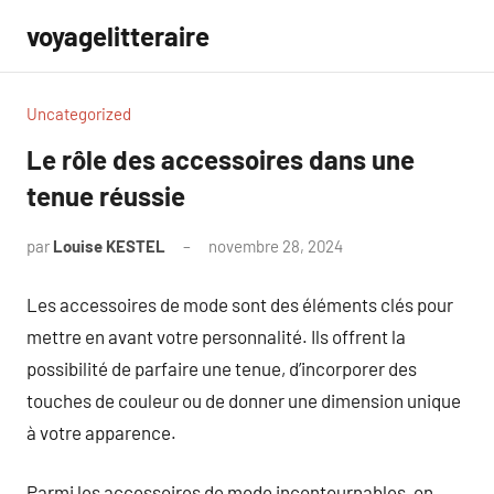
Aller
voyagelitteraire
au
contenu
Uncategorized
Le rôle des accessoires dans une
tenue réussie
par
Louise KESTEL
novembre 28, 2024
Aucun
commentaire
Les accessoires de mode sont des éléments clés pour
mettre en avant votre personnalité. Ils offrent la
possibilité de parfaire une tenue, d’incorporer des
touches de couleur ou de donner une dimension unique
à votre apparence.
Parmi les accessoires de mode incontournables, on