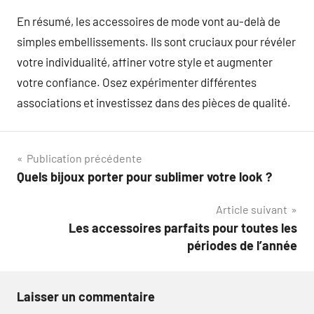
En résumé, les accessoires de mode vont au-delà de
simples embellissements. Ils sont cruciaux pour révéler
votre individualité, affiner votre style et augmenter
votre confiance. Osez expérimenter différentes
associations et investissez dans des pièces de qualité.
Navigation
Publication précédente
Quels bijoux porter pour sublimer votre look ?
de
Article suivant
l’article
Les accessoires parfaits pour toutes les
périodes de l’année
Laisser un commentaire