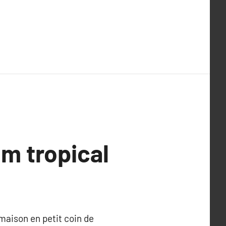
um tropical
maison en petit coin de