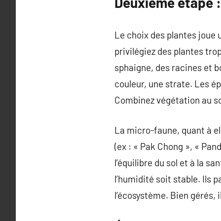
Deuxième étape : 
Le choix des plantes joue 
privilégiez des plantes tro
sphaigne, des racines et b
couleur, une strate. Les é
Combinez végétation au sol
La micro-faune, quant à ell
(ex : « Pak Chong », « Pan
l’équilibre du sol et à la 
l’humidité soit stable. Ils 
l’écosystème. Bien gérés, 