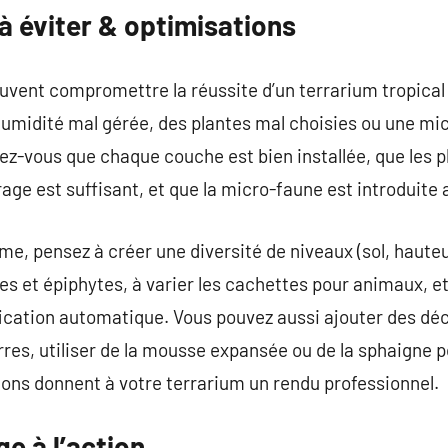
 à éviter & optimisations
vent compromettre la réussite d’un terrarium tropical 
 humidité mal gérée, des plantes mal choisies ou une mi
urez-vous que chaque couche est bien installée, que les 
irage est suffisant, et que la micro-faune est introduit
me, pensez à créer une diversité de niveaux (sol, hauteu
les et épiphytes, à varier les cachettes pour animaux, e
ication automatique. Vous pouvez aussi ajouter des déc
es, utiliser de la mousse expansée ou de la sphaigne p
ons donnent à votre terrarium un rendu professionnel.
e à l’action