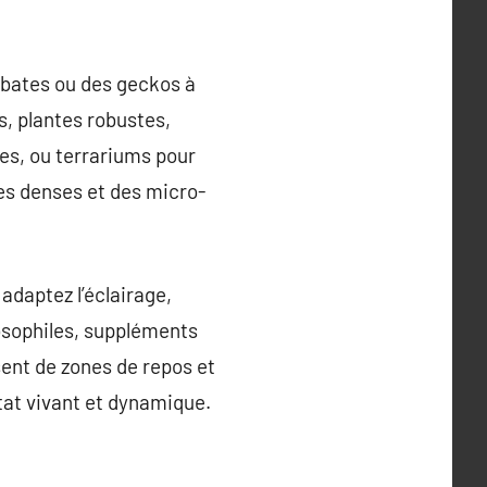
obates ou des geckos à
s, plantes robustes,
es, ou terrariums pour
es denses et des micro-
daptez l’éclairage,
drosophiles, suppléments
sent de zones de repos et
tat vivant et dynamique.