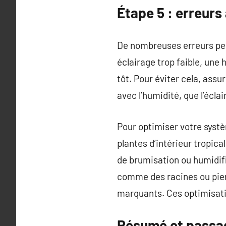
Étape 5 : erreurs
De nombreuses erreurs peu
éclairage trop faible, une
tôt. Pour éviter cela, ass
avec l’humidité, que l’écla
Pour optimiser votre systè
plantes d’intérieur tropica
de brumisation ou humidif
comme des racines ou pierr
marquants. Ces optimisati
Résumé et passag