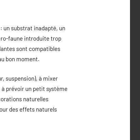
: un substrat inadapté, un
cro-faune introduite trop
plantes sont compatibles
e au bon moment.
r, suspension), à mixer
t à prévoir un petit système
orations naturelles
our des effets naturels