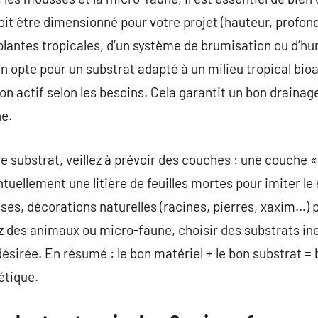
it être dimensionné pour votre projet (hauteur, profond
plantes tropicales, d’un système de brumisation ou d’hum
n opte pour un substrat adapté à un milieu tropical bioa
on actif selon les besoins. Cela garantit un bon drainage
ne.
e substrat, veillez à prévoir des couches : une couche « 
ntuellement une litière de feuilles mortes pour imiter le 
ses, décorations naturelles (racines, pierres, xaxim…) p
ez des animaux ou micro-faune, choisir des substrats ine
 désirée. En résumé : le bon matériel + le bon substrat =
étique.