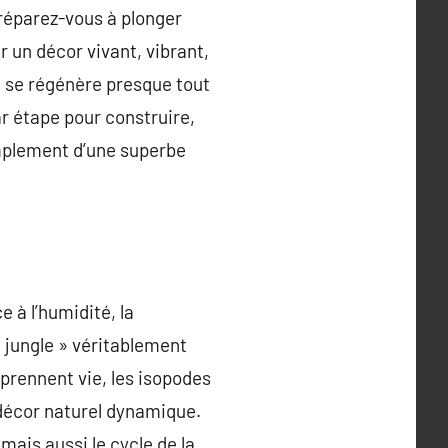
préparez-vous à plonger
r un décor vivant, vibrant,
 se régénère presque tout
r étape pour construire,
implement d’une superbe
e à l’humidité, la
« jungle » véritablement
prennent vie, les isopodes
 décor naturel dynamique.
mais aussi le cycle de la