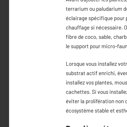
terrarium ou paludarium do
éclairage spécifique pour 
chauffage si nécessaire. O
fibre de coco, sable, charb
le support pour micro-fau
Lorsque vous installez votr
substrat actif enrichi, éve
installez vos plantes, mous
cachettes. Si vous install
éviter la prolifération non
écosystème stable et esth