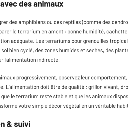
r avec des animaux
tégrer des amphibiens ou des reptiles (comme des dendr
réparer le terrarium en amont : bonne humidité, cachette
tion adéquate. Les terrariums pour grenouilles tropical
sol bien cyclé, des zones humides et sèches, des plant
 l’alimentation indirecte.
animaux progressivement, observez leur comportement, a
e. L’alimentation doit être de qualité : grillon vivant, 
 que le terrarium reste stable et que les animaux dispo
ansforme votre simple décor végétal en un véritable habi
n & suivi