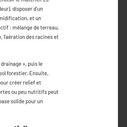
eur), disposer d’un
idification, et un
ctif : mélange de terreau,
, l’aération des racines et
drainage », puis le
sol forestier. Ensuite,
our créer relief et
rtes ou peu nutritifs peut
 base solide pour un