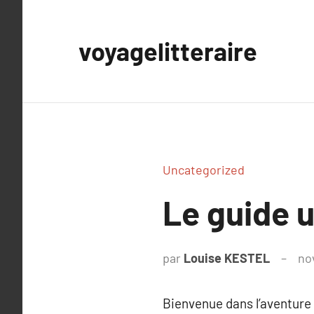
Aller
au
voyagelitteraire
contenu
Uncategorized
Le guide u
par
Louise KESTEL
no
Bienvenue dans l’aventure 