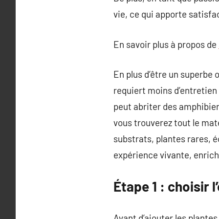
vie, ce qui apporte satisfa
En savoir plus à propos de
En plus d’être un superbe o
requiert moins d’entretien 
peut abriter des amphibien
vous trouverez tout le mat
substrats, plantes rares, 
expérience vivante, enric
Étape 1 : choisir 
Avant d’ajouter les plantes