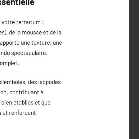
sentielle
 votre terrarium :
es), de la mousse et de la
 apporte une texture, une
pendu spectaculaire.
complet.
collemboles, des isopodes
ion, contribuant à
t bien établies et que
es et renforcent