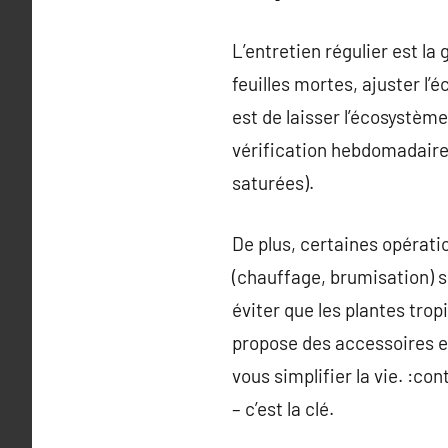
L’entretien régulier est la
feuilles mortes, ajuster l’
est de laisser l’écosystème
vérification hebdomadaire
saturées).
De plus, certaines opérati
(chauffage, brumisation) so
éviter que les plantes tro
propose des accessoires e
vous simplifier la vie. :c
– c’est la clé.