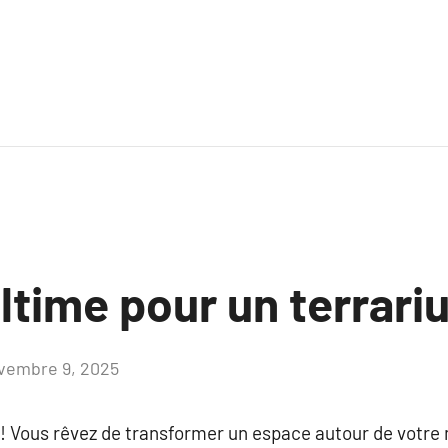
ltime pour un terrari
vembre 9, 2025
Aucun
commentaire
! Vous rêvez de transformer un espace autour de votre 