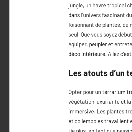
jungle, un havre tropical 
dans l’univers fascinant du
foisonnant de plantes, de
seul. Que vous soyez débu
équiper, peupler et entret
déco intérieure. Allez c’est 
Les atouts d’un t
Opter pour un terrarium tro
végétation luxuriante et l
immersive. Les plantes tro
et collemboles travaillent
De plus, en tant que passi