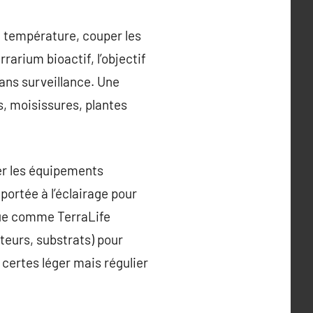
la température, couper les
rrarium bioactif, l’objectif
sans surveillance. Une
, moisissures, plantes
ler les équipements
portée à l’éclairage pour
ique comme TerraLife
teurs, substrats) pour
 certes léger mais régulier