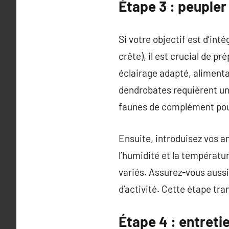
Étape 3 : peuple
Si votre objectif est d’in
crête), il est crucial de p
éclairage adapté, alimenta
dendrobates requièrent un 
faunes de complément pour
Ensuite, introduisez vos 
l’humidité et la températur
variés. Assurez-vous aussi
d’activité. Cette étape tr
Étape 4 : entretie