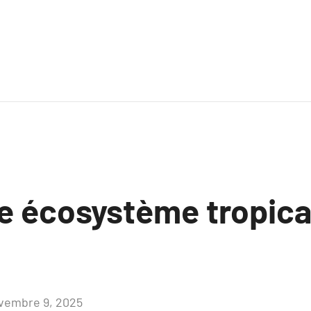
e écosystème tropica
vembre 9, 2025
Aucun