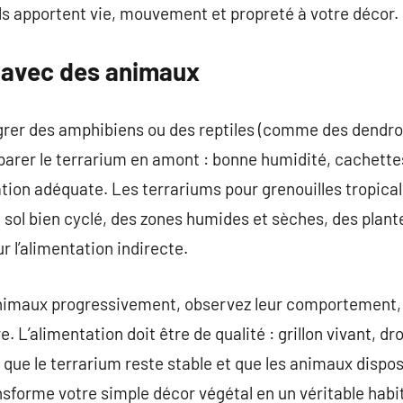
ils apportent vie, mouvement et propreté à votre décor.
r avec des animaux
tégrer des amphibiens ou des reptiles (comme des dendr
réparer le terrarium en amont : bonne humidité, cachette
tion adéquate. Les terrariums pour grenouilles tropical
sol bien cyclé, des zones humides et sèches, des plant
 l’alimentation indirecte.
animaux progressivement, observez leur comportement, a
e. L’alimentation doit être de qualité : grillon vivant, 
 que le terrarium reste stable et que les animaux dispo
ansforme votre simple décor végétal en un véritable habi