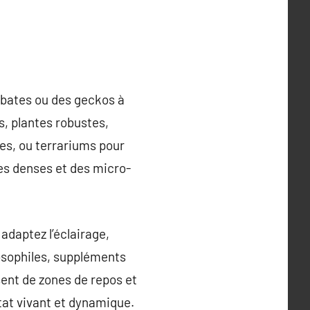
obates ou des geckos à
s, plantes robustes,
es, ou terrariums pour
es denses et des micro-
daptez l’éclairage,
drosophiles, suppléments
sent de zones de repos et
tat vivant et dynamique.