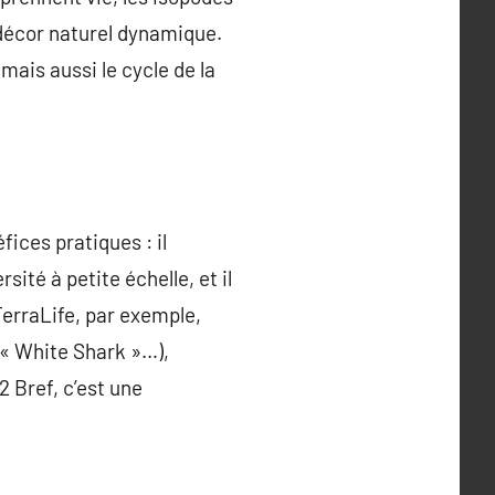
 décor naturel dynamique.
mais aussi le cycle de la
ices pratiques : il
sité à petite échelle, et il
TerraLife, par exemple,
 « White Shark »…),
 Bref, c’est une