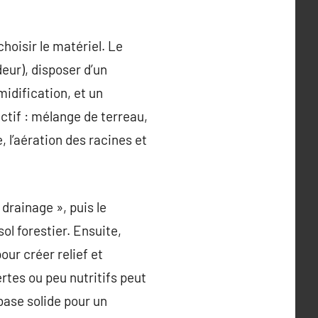
choisir le matériel. Le
eur), disposer d’un
idification, et un
ctif : mélange de terreau,
, l’aération des racines et
drainage », puis le
sol forestier. Ensuite,
our créer relief et
rtes ou peu nutritifs peut
 base solide pour un