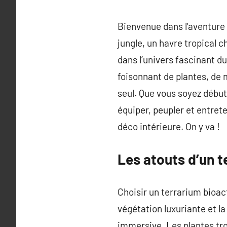
Bienvenue dans l’aventure 
jungle, un havre tropical 
dans l’univers fascinant du
foisonnant de plantes, de
seul. Que vous soyez débu
équiper, peupler et entret
déco intérieure. On y va !
Les atouts d’un t
Choisir un terrarium bioact
végétation luxuriante et l
immersive. Les plantes tro