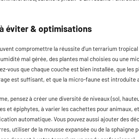
 à éviter & optimisations
vent compromettre la réussite d’un terrarium tropical 
 humidité mal gérée, des plantes mal choisies ou une mi
urez-vous que chaque couche est bien installée, que les 
irage est suffisant, et que la micro-faune est introduit
me, pensez à créer une diversité de niveaux (sol, hauteu
les et épiphytes, à varier les cachettes pour animaux, e
ication automatique. Vous pouvez aussi ajouter des déc
es, utiliser de la mousse expansée ou de la sphaigne p