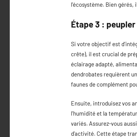
l’écosystème. Bien gérés, 
Étape 3 : peuple
Si votre objectif est d’in
crête), il est crucial de p
éclairage adapté, alimenta
dendrobates requièrent un 
faunes de complément pour
Ensuite, introduisez vos 
l’humidité et la températur
variés. Assurez-vous aussi
d’activité. Cette étape tr