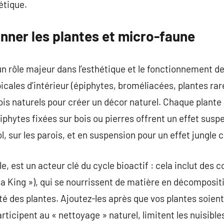
étique.
onner les plantes et micro-faune
un rôle majeur dans l’esthétique et le fonctionnement de
picales d’intérieur (épiphytes, broméliacées, plantes rar
ois naturels pour créer un décor naturel. Chaque plante
piphytes fixées sur bois ou pierres offrent un effet sus
, sur les parois, et en suspension pour un effet jungle 
e, est un acteur clé du cycle bioactif : cela inclut des 
da King »), qui se nourrissent de matière en décomposit
santé des plantes. Ajoutez-les après que vos plantes soien
participent au « nettoyage » naturel, limitent les nuisibl