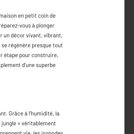
maison en petit coin de
préparez-vous à plonger
r un décor vivant, vibrant,
 se régénère presque tout
r étape pour construire,
implement d’une superbe
nt. Grâce à l’humidité, la
« jungle » véritablement
prennent vie, les isopodes