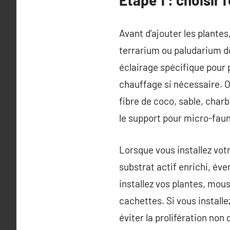
Avant d’ajouter les plantes
terrarium ou paludarium do
éclairage spécifique pour 
chauffage si nécessaire. O
fibre de coco, sable, charb
le support pour micro-fau
Lorsque vous installez votr
substrat actif enrichi, éve
installez vos plantes, mous
cachettes. Si vous install
éviter la prolifération non