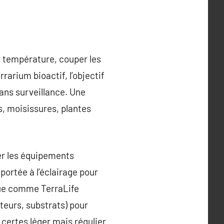
la température, couper les
rrarium bioactif, l’objectif
sans surveillance. Une
, moisissures, plantes
ler les équipements
portée à l’éclairage pour
ique comme TerraLife
teurs, substrats) pour
 certes léger mais régulier