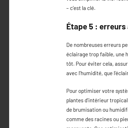
– c’est la clé.
Étape 5 : erreurs
De nombreuses erreurs peu
éclairage trop faible, une
tôt. Pour éviter cela, ass
avec l’humidité, que l’écla
Pour optimiser votre systè
plantes d’intérieur tropica
de brumisation ou humidif
comme des racines ou pierr