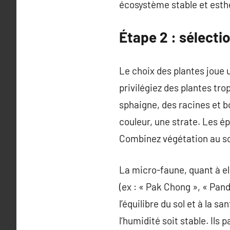
écosystème stable et esth
Étape 2 : sélecti
Le choix des plantes joue 
privilégiez des plantes tro
sphaigne, des racines et b
couleur, une strate. Les é
Combinez végétation au sol
La micro-faune, quant à ell
(ex : « Pak Chong », « Pan
l’équilibre du sol et à la 
l’humidité soit stable. Ils 