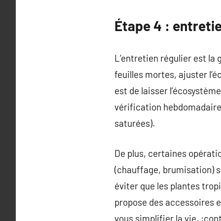
Étape 4 : entretie
L’entretien régulier est la
feuilles mortes, ajuster l’
est de laisser l’écosystème
vérification hebdomadaire
saturées).
De plus, certaines opérati
(chauffage, brumisation) so
éviter que les plantes tro
propose des accessoires e
vous simplifier la vie. :c