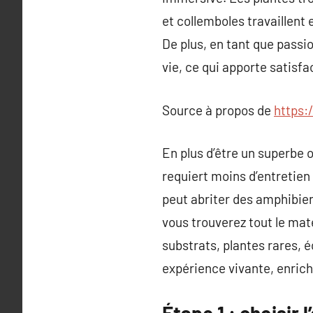
et collemboles travaillent
De plus, en tant que passi
vie, ce qui apporte satisfa
Source à propos de
https:
En plus d’être un superbe o
requiert moins d’entretien 
peut abriter des amphibien
vous trouverez tout le mat
substrats, plantes rares, 
expérience vivante, enric
Étape 1 : choisir 