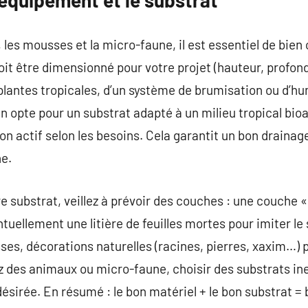
, les mousses et la micro-faune, il est essentiel de bien 
it être dimensionné pour votre projet (hauteur, profond
plantes tropicales, d’un système de brumisation ou d’hum
n opte pour un substrat adapté à un milieu tropical bioa
on actif selon les besoins. Cela garantit un bon drainage
ne.
e substrat, veillez à prévoir des couches : une couche « 
ntuellement une litière de feuilles mortes pour imiter le 
ses, décorations naturelles (racines, pierres, xaxim…) p
ez des animaux ou micro-faune, choisir des substrats ine
 désirée. En résumé : le bon matériel + le bon substrat =