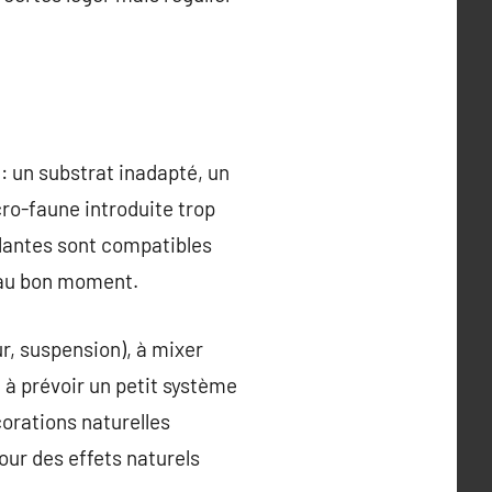
: un substrat inadapté, un
cro-faune introduite trop
plantes sont compatibles
e au bon moment.
r, suspension), à mixer
t à prévoir un petit système
orations naturelles
our des effets naturels