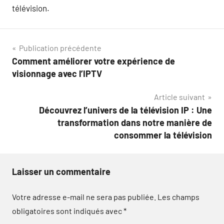
télévision.
Navigation
Publication précédente
Comment améliorer votre expérience de
de
visionnage avec l’IPTV
l’article
Article suivant
Découvrez l’univers de la télévision IP : Une
transformation dans notre manière de
consommer la télévision
Laisser un commentaire
Votre adresse e-mail ne sera pas publiée.
Les champs
obligatoires sont indiqués avec
*