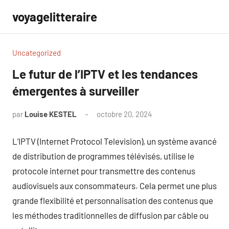
Aller
voyagelitteraire
au
contenu
Uncategorized
Le futur de l’IPTV et les tendances
émergentes à surveiller
par
Louise KESTEL
octobre 20, 2024
Aucun
commentaire
L’IPTV (Internet Protocol Television), un système avancé
de distribution de programmes télévisés, utilise le
protocole internet pour transmettre des contenus
audiovisuels aux consommateurs. Cela permet une plus
grande flexibilité et personnalisation des contenus que
les méthodes traditionnelles de diffusion par câble ou