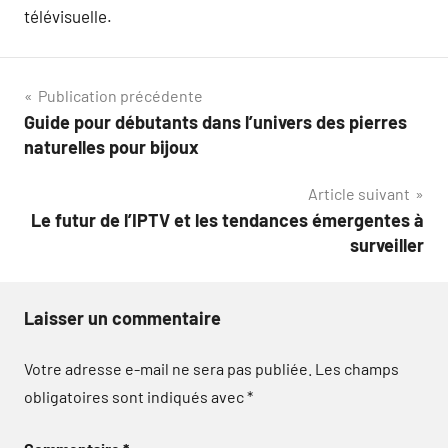
télévisuelle.
Navigation
Publication précédente
Guide pour débutants dans l’univers des pierres
de
naturelles pour bijoux
l’article
Article suivant
Le futur de l’IPTV et les tendances émergentes à
surveiller
Laisser un commentaire
Votre adresse e-mail ne sera pas publiée.
Les champs
obligatoires sont indiqués avec
*