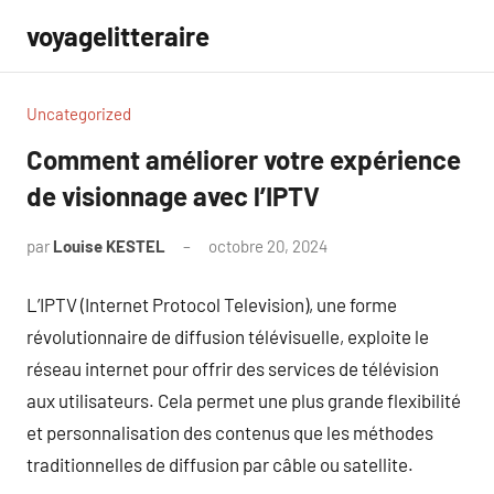
Aller
voyagelitteraire
au
contenu
Uncategorized
Comment améliorer votre expérience
de visionnage avec l’IPTV
par
Louise KESTEL
octobre 20, 2024
Aucun
commentaire
L’IPTV (Internet Protocol Television), une forme
révolutionnaire de diffusion télévisuelle, exploite le
réseau internet pour offrir des services de télévision
aux utilisateurs. Cela permet une plus grande flexibilité
et personnalisation des contenus que les méthodes
traditionnelles de diffusion par câble ou satellite.