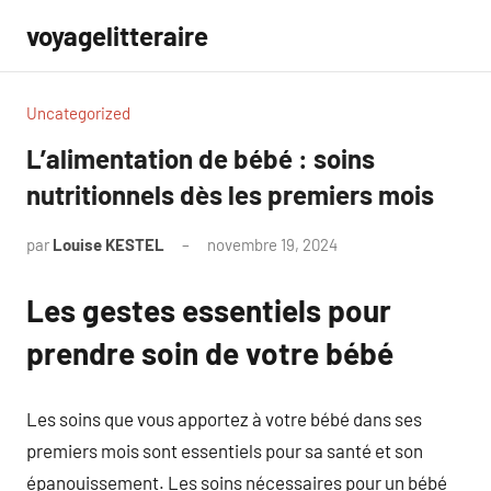
Aller
voyagelitteraire
au
contenu
Uncategorized
L’alimentation de bébé : soins
nutritionnels dès les premiers mois
par
Louise KESTEL
novembre 19, 2024
Aucun
commentaire
Les gestes essentiels pour
prendre soin de votre bébé
Les soins que vous apportez à votre bébé dans ses
premiers mois sont essentiels pour sa santé et son
épanouissement. Les soins nécessaires pour un bébé