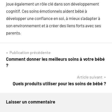
joue également un rôle clé dans son développement
cognitif. Ces soins émotionnels aident bébé à
développer une confiance en soi, à mieux s’adapter à
son environnement et à créer des liens forts avec ses
parents.
Navigation
Publication précédente
Comment donner les meilleurs soins à votre bébé
de
?
l’article
Article suivant
Quels produits utiliser pour les soins de bébé ?
Laisser un commentaire