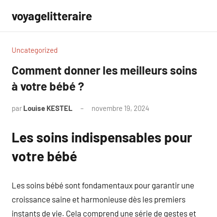
Aller
voyagelitteraire
au
contenu
Uncategorized
Comment donner les meilleurs soins
à votre bébé ?
par
Louise KESTEL
novembre 19, 2024
Aucun
commentaire
Les soins indispensables pour
votre bébé
Les soins bébé sont fondamentaux pour garantir une
croissance saine et harmonieuse dès les premiers
instants de vie. Cela comprend une série de gestes et