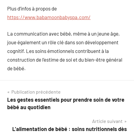
Plus d’infos à propos de
https://www.babamoonbabyspa.com/
La communication avec bébé, même à un jeune âge,
joue également un rôle clé dans son développement
cognitif. Les soins émotionnels contribuent à la
construction de l’estime de soi et du bien-être général
de bébé.
Navigation
Publication précédente
Les gestes essentiels pour prendre soin de votre
de
bébé au quotidien
l’article
Article suivant
L’alimentation de bébé : soins nutritionnels dès