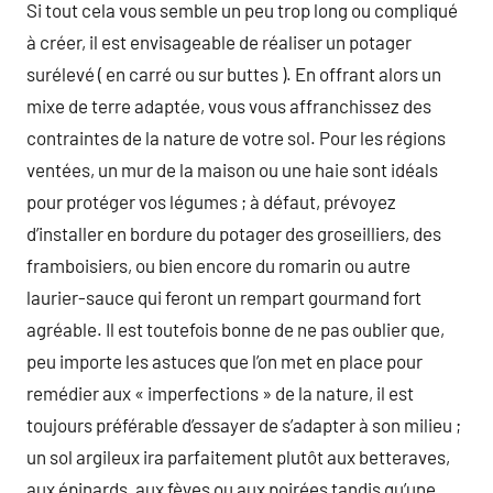
Si tout cela vous semble un peu trop long ou compliqué
à créer, il est envisageable de réaliser un potager
surélevé ( en carré ou sur buttes ). En offrant alors un
mixe de terre adaptée, vous vous affranchissez des
contraintes de la nature de votre sol. Pour les régions
ventées, un mur de la maison ou une haie sont idéals
pour protéger vos légumes ; à défaut, prévoyez
d’installer en bordure du potager des groseilliers, des
framboisiers, ou bien encore du romarin ou autre
laurier-sauce qui feront un rempart gourmand fort
agréable. Il est toutefois bonne de ne pas oublier que,
peu importe les astuces que l’on met en place pour
remédier aux « imperfections » de la nature, il est
toujours préférable d’essayer de s’adapter à son milieu ;
un sol argileux ira parfaitement plutôt aux betteraves,
aux épinards, aux fèves ou aux poirées tandis qu’une