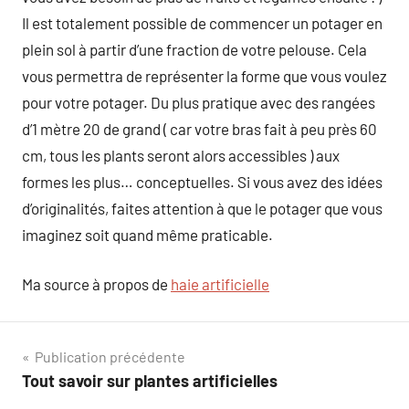
Il est totalement possible de commencer un potager en
plein sol à partir d’une fraction de votre pelouse. Cela
vous permettra de représenter la forme que vous voulez
pour votre potager. Du plus pratique avec des rangées
d’1 mètre 20 de grand ( car votre bras fait à peu près 60
cm, tous les plants seront alors accessibles ) aux
formes les plus… conceptuelles. Si vous avez des idées
d’originalités, faites attention à que le potager que vous
imaginez soit quand même praticable.
Ma source à propos de
haie artificielle
Navigation
Publication précédente
Tout savoir sur plantes artificielles
de