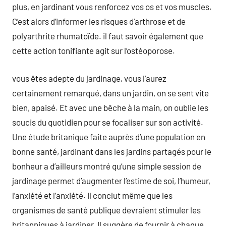
plus, en jardinant vous renforcez vos os et vos muscles.
C’est alors d’informer les risques d’arthrose et de
polyarthrite rhumatoïde. il faut savoir également que
cette action tonifiante agit sur l’ostéoporose.
vous êtes adepte du jardinage, vous l’aurez
certainement remarqué, dans un jardin, on se sent vite
bien, apaisé. Et avec une bêche à la main, on oublie les
soucis du quotidien pour se focaliser sur son activité.
Une étude britanique faite auprès d’une population en
bonne santé, jardinant dans les jardins partagés pour le
bonheur a d’ailleurs montré qu’une simple session de
jardinage permet d’augmenter l’estime de soi, l’humeur,
l’anxiété et l’anxiété. Il conclut même que les
organismes de santé publique devraient stimuler les
britanniques à jardiner. Il suggère de fournir à chaque