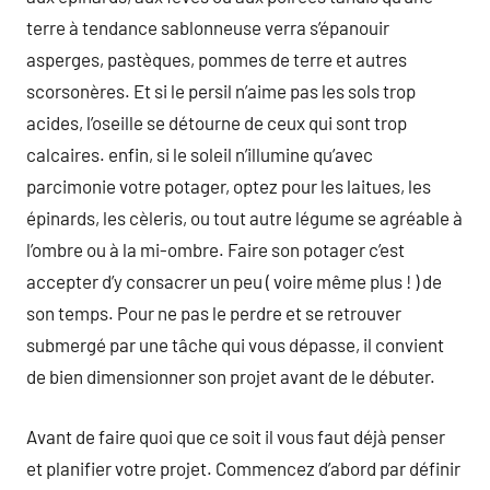
terre à tendance sablonneuse verra s’épanouir
asperges, pastèques, pommes de terre et autres
scorsonères. Et si le persil n’aime pas les sols trop
acides, l’oseille se détourne de ceux qui sont trop
calcaires. enfin, si le soleil n’illumine qu’avec
parcimonie votre potager, optez pour les laitues, les
épinards, les cèleris, ou tout autre légume se agréable à
l’ombre ou à la mi-ombre. Faire son potager c’est
accepter d’y consacrer un peu ( voire même plus ! ) de
son temps. Pour ne pas le perdre et se retrouver
submergé par une tâche qui vous dépasse, il convient
de bien dimensionner son projet avant de le débuter.
Avant de faire quoi que ce soit il vous faut déjà penser
et planifier votre projet. Commencez d’abord par définir