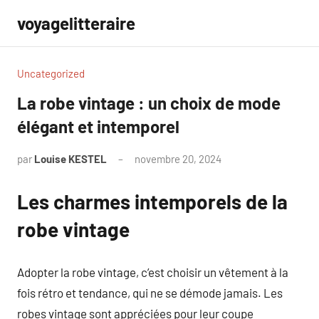
Aller
voyagelitteraire
au
contenu
Uncategorized
La robe vintage : un choix de mode
élégant et intemporel
par
Louise KESTEL
novembre 20, 2024
Aucun
commentaire
Les charmes intemporels de la
robe vintage
Adopter la robe vintage, c’est choisir un vêtement à la
fois rétro et tendance, qui ne se démode jamais. Les
robes vintage sont appréciées pour leur coupe