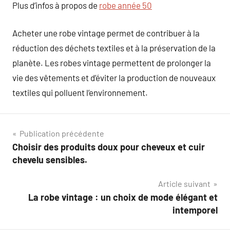
Plus d’infos à propos de
robe année 50
Acheter une robe vintage permet de contribuer à la
réduction des déchets textiles et à la préservation de la
planète. Les robes vintage permettent de prolonger la
vie des vêtements et d’éviter la production de nouveaux
textiles qui polluent l’environnement.
Navigation
Publication précédente
Choisir des produits doux pour cheveux et cuir
de
chevelu sensibles.
l’article
Article suivant
La robe vintage : un choix de mode élégant et
intemporel