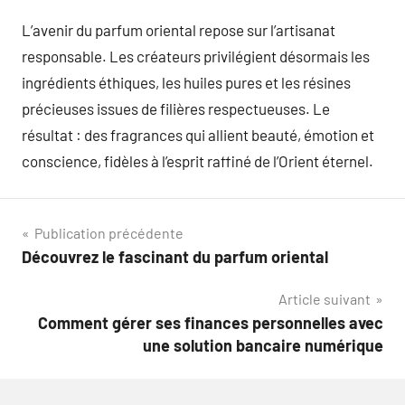
L’avenir du parfum oriental repose sur l’artisanat
responsable. Les créateurs privilégient désormais les
ingrédients éthiques, les huiles pures et les résines
précieuses issues de filières respectueuses. Le
résultat : des fragrances qui allient beauté, émotion et
conscience, fidèles à l’esprit raffiné de l’Orient éternel.
Navigation
Publication précédente
Découvrez le fascinant du parfum oriental
de
Article suivant
l’article
Comment gérer ses finances personnelles avec
une solution bancaire numérique