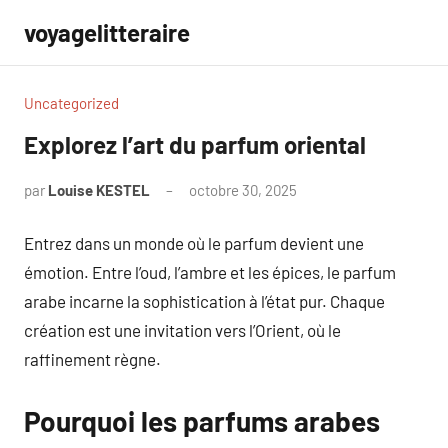
Aller
voyagelitteraire
au
contenu
Uncategorized
Explorez l’art du parfum oriental
par
Louise KESTEL
octobre 30, 2025
Aucun
commentaire
Entrez dans un monde où le parfum devient une
émotion. Entre l’oud, l’ambre et les épices, le parfum
arabe incarne la sophistication à l’état pur. Chaque
création est une invitation vers l’Orient, où le
raffinement règne.
Pourquoi les parfums arabes