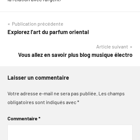
Navigation
Publication précédente
Explorez l’art du parfum oriental
de
Article suivant
l’article
Vous allez en savoir plus blog musique électro
Laisser un commentaire
Votre adresse e-mail ne sera pas publiée.
Les champs
obligatoires sont indiqués avec
*
Commentaire
*