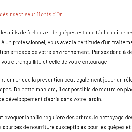
désinsectiseur Monts d’Or
es nids de frelons et de guêpes est une tâche qui néces
n à un professionnel, vous avez la certitude d’un traite
tion efficace de votre environnement. Pensez donc à de
votre tranquillité et celle de votre entourage.
entionner que la prévention peut également jouer un rôl
uêpes. De cette manière, il est possible de mettre en pl
 de développement d’abris dans votre jardin.
 évoquer la taille régulière des arbres, le nettoyage de
 sources de nourriture susceptibles pour les guêpes et l