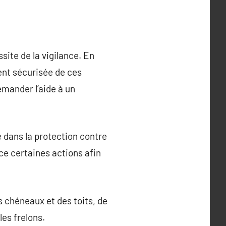
site de la vigilance. En
ment sécurisée de ces
mander l’aide à un
e dans la protection contre
ace certaines actions afin
s chéneaux et des toits, de
es frelons.