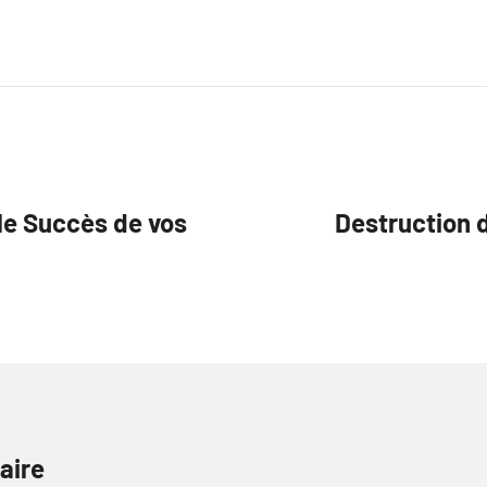
 le Succès de vos
Destruction d
aire