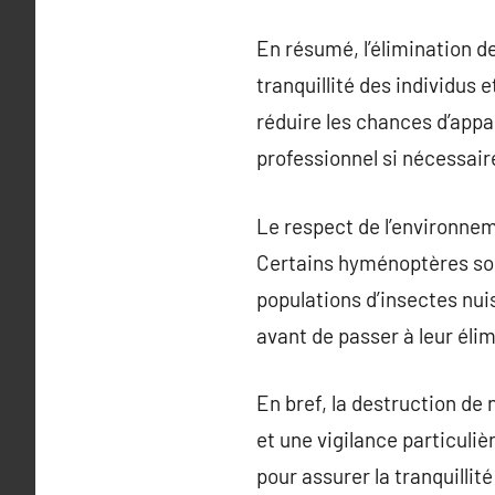
En résumé, l’élimination d
tranquillité des individus
réduire les chances d’appa
professionnel si nécessair
Le respect de l’environne
Certains hyménoptères sont 
populations d’insectes nuis
avant de passer à leur élim
En bref, la destruction de
et une vigilance particuliè
pour assurer la tranquillit