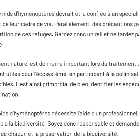
e nids d’hyménoptères devrait être confiée à un spéciali
 et de leur cadre de vie. Parallèlement, des précautions
rition de ces refuges. Gardez donc un œil et ne tardez p
e.
ment naturel est de même important lors du traitement 
utiles pour l’écosystème, en participant à la pollinisat
ibles. Il est ainsi primordial de bien identifier les espè
ination.
 nids d’hyménoptères nécessite l’aide d’un professionnel
re à la biodiversité. Soyez donc responsable et demandez
é de chacun et la préservation de la biodiversité.