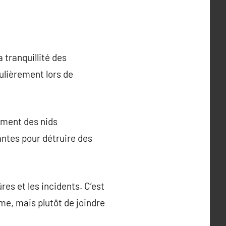
 tranquillité des
culièrement lors de
tement des nids
ntes pour détruire des
res et les incidents. C’est
e, mais plutôt de joindre