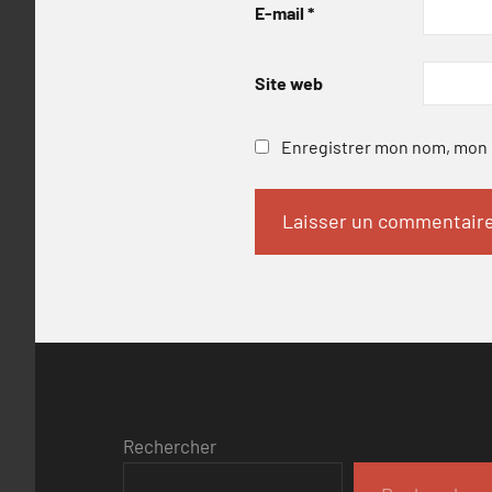
E-mail
*
Site web
Enregistrer mon nom, mon e
Rechercher