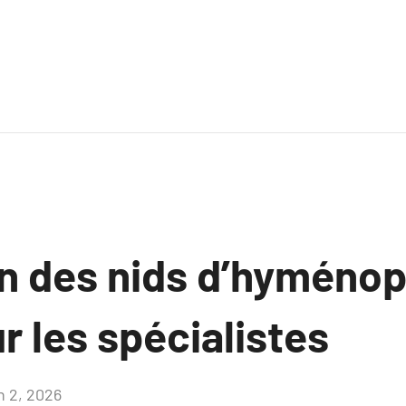
on des nids d’hyménop
ur les spécialistes
n 2, 2026
Aucun