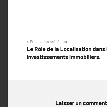
Navigation
Publication précédente
Le Rôle de la Localisation dans
de
Investissements Immobiliers.
l’article
Laisser un comment