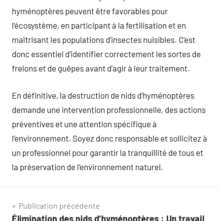
hyménoptères peuvent être favorables pour
l’écosystème, en participant à la fertilisation et en
maîtrisant les populations d’insectes nuisibles. C’est
donc essentiel d’identifier correctement les sortes de
frelons et de guêpes avant d’agir à leur traitement.
En définitive, la destruction de nids d’hyménoptères
demande une intervention professionnelle, des actions
préventives et une attention spécifique à
l’environnement. Soyez donc responsable et sollicitez à
un professionnel pour garantir la tranquillité de tous et
la préservation de l’environnement naturel.
Navigation
Publication précédente
Élimination des nids d’hyménoptères : Un travail