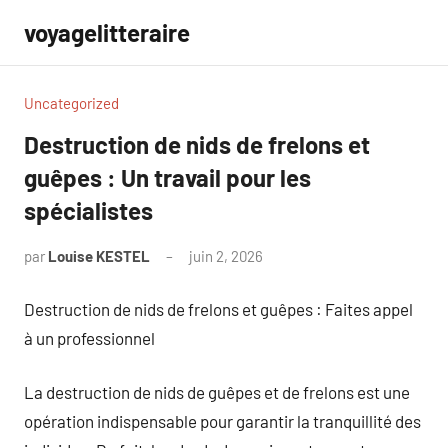
Aller
voyagelitteraire
au
contenu
Uncategorized
Destruction de nids de frelons et
guêpes : Un travail pour les
spécialistes
par
Louise KESTEL
juin 2, 2026
Aucun
commentaire
Destruction de nids de frelons et guêpes : Faites appel
à un professionnel
La destruction de nids de guêpes et de frelons est une
opération indispensable pour garantir la tranquillité des