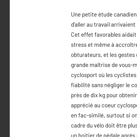
Une petite étude canadienn
d’aller au travail arrivaie
Cet effet favorables aidait
stress et même à accroître 
obturateurs, et les gestes
grande maîtrise de vous-m
cyclosport où les cycliste
fiabilité sans négliger le c
près de dix kg pour obtenir 
apprécié au coeur cyclospor
en fac-similé, surtout si 
cadre du vélo doit être plu
un boitier de pédale après 