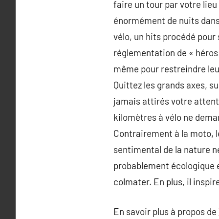
faire un tour par votre lie
énormément de nuits dans 
vélo, un hits procédé pour 
réglementation de « héros 
même pour restreindre leur 
Quittez les grands axes, su
jamais attirés votre atten
kilomètres à vélo ne deman
Contrairement à la moto, le
sentimental de la nature n
probablement écologique et 
colmater. En plus, il inspi
En savoir plus à propos de