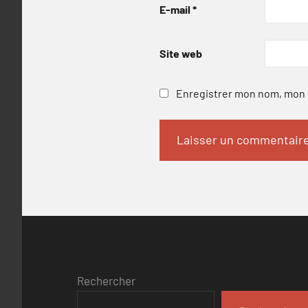
E-mail
*
Site web
Enregistrer mon nom, mon e
Rechercher