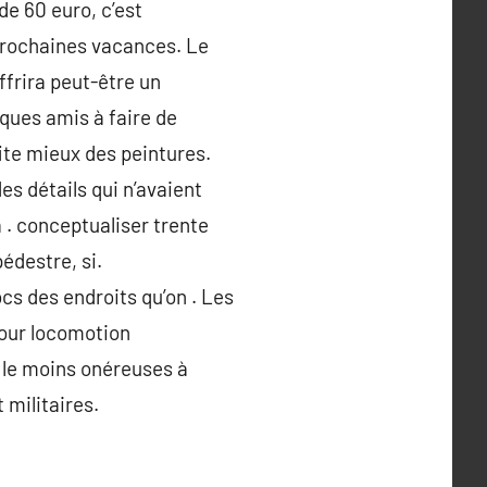
de 60 euro, c’est
prochaines vacances. Le
ffrira peut-être un
ques amis à faire de
fite mieux des peintures.
es détails qui n’avaient
 . conceptualiser trente
édestre, si.
ocs des endroits qu’on . Les
pour locomotion
t le moins onéreuses à
 militaires.