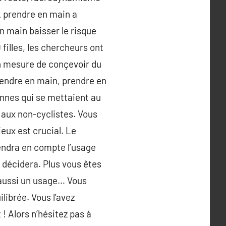
rk prendre en main a
n main baisser le risque
filles, les chercheurs ont
en mesure de conçevoir du
rendre en main, prendre en
onnes qui se mettaient au
t aux non-cyclistes. Vous
ieux est crucial. Le
endra en compte l’usage
 décidera. Plus vous êtes
 aussi un usage… Vous
librée. Vous l’avez
! Alors n’hésitez pas à