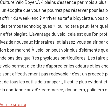
u Culture Vélo Boyer.A 4 pleins d’essence par mois à plus 
un écogite que vous ne pourrez pas réserver pour les 
s’offrir du week-end ? Arriver au taf à bicyclette, vous o
des temps technologiques », ou incitera peut-être quel
effet plagiat. L’avantage du vélo, cela est que l’on pro
ivez de nouveaux itinéraires, et laissez-vous saisir par d
tion bon marché.À vélo, on peut voir plus d’éléments qu’à
de pas des qualités physiques particulières. Les faire p
 vélo permet à ce titre d’apprécier les odeurs et les ch
e sont effectivement pas redevable : c’est un procédé 
de tous les outils de transport, il est le plus évident e
re la confiance aux d’e-commerce, douaniers, policiers et
Voir le site ici