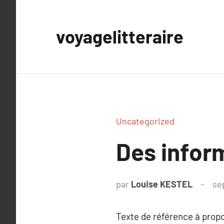
Aller
au
voyagelitteraire
contenu
Uncategorized
Des inform
par
Louise KESTEL
se
Texte de référence à prop