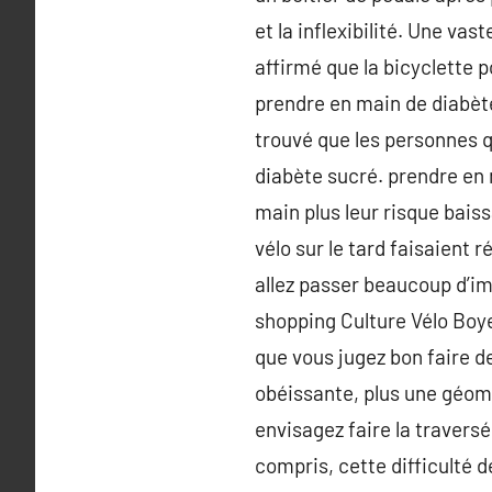
et la inflexibilité. Une va
affirmé que la bicyclette 
prendre en main de diabète
trouvé que les personnes 
diabète sucré. prendre en 
main plus leur risque bais
vélo sur le tard faisaient
allez passer beaucoup d’impl
shopping Culture Vélo Boye
que vous jugez bon faire d
obéissante, plus une géom
envisagez faire la travers
compris, cette difficulté 