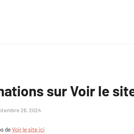
ations sur Voir le site
ptembre 26, 2024
Aucun
commentaire
os de
Voir le site ici