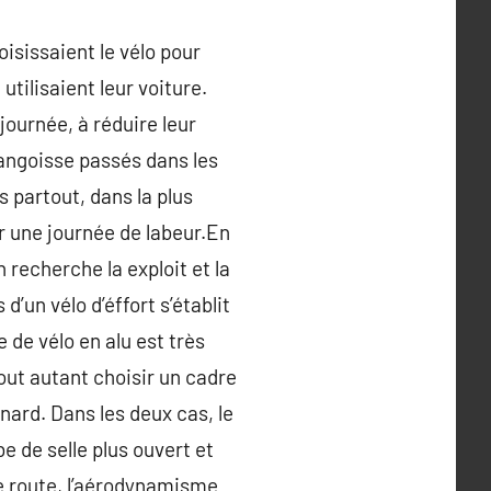
isissaient le vélo pour
utilisaient leur voiture.
journée, à réduire leur
d’angoisse passés dans les
 partout, dans la plus
 une journée de labeur.En
recherche la exploit et la
d’un vélo d’éffort s’établit
e de vélo en alu est très
tout autant choisir un cadre
ard. Dans les deux cas, le
e de selle plus ouvert et
 de route, l’aérodynamisme