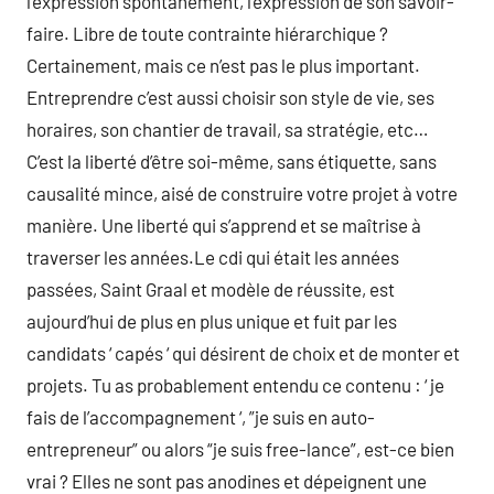
l’expression spontanément, l’expression de son savoir-
faire. Libre de toute contrainte hiérarchique ?
Certainement, mais ce n’est pas le plus important.
Entreprendre c’est aussi choisir son style de vie, ses
horaires, son chantier de travail, sa stratégie, etc…
C’est la liberté d’être soi-même, sans étiquette, sans
causalité mince, aisé de construire votre projet à votre
manière. Une liberté qui s’apprend et se maîtrise à
traverser les années.Le cdi qui était les années
passées, Saint Graal et modèle de réussite, est
aujourd’hui de plus en plus unique et fuit par les
candidats ‘ capés ‘ qui désirent de choix et de monter et
projets. Tu as probablement entendu ce contenu : ‘ je
fais de l’accompagnement ‘, ”je suis en auto-
entrepreneur” ou alors “je suis free-lance”, est-ce bien
vrai ? Elles ne sont pas anodines et dépeignent une