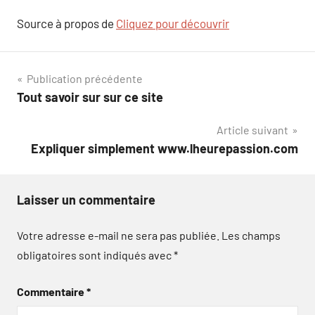
Source à propos de
Cliquez pour découvrir
Navigation
Publication précédente
Tout savoir sur sur ce site
de
Article suivant
l’article
Expliquer simplement www.lheurepassion.com
Laisser un commentaire
Votre adresse e-mail ne sera pas publiée.
Les champs
obligatoires sont indiqués avec
*
Commentaire
*