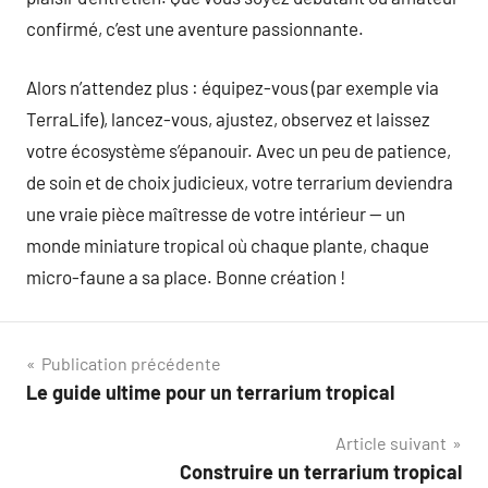
confirmé, c’est une aventure passionnante.
Alors n’attendez plus : équipez-vous (par exemple via
TerraLife), lancez-vous, ajustez, observez et laissez
votre écosystème s’épanouir. Avec un peu de patience,
de soin et de choix judicieux, votre terrarium deviendra
une vraie pièce maîtresse de votre intérieur — un
monde miniature tropical où chaque plante, chaque
micro-faune a sa place. Bonne création !
Navigation
Publication précédente
Le guide ultime pour un terrarium tropical
de
Article suivant
l’article
Construire un terrarium tropical