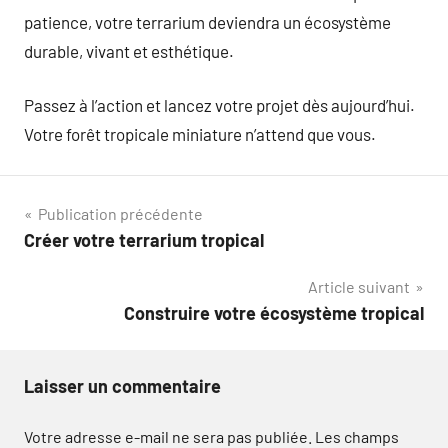
patience, votre terrarium deviendra un écosystème
durable, vivant et esthétique.
Passez à l’action et lancez votre projet dès aujourd’hui.
Votre forêt tropicale miniature n’attend que vous.
Navigation
Publication précédente
Créer votre terrarium tropical
de
Article suivant
l’article
Construire votre écosystème tropical
Laisser un commentaire
Votre adresse e-mail ne sera pas publiée.
Les champs