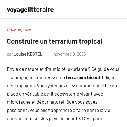
Aller
voyagelitteraire
au
contenu
Uncategorized
Construire un terrarium tropical
par
Louise KESTEL
novembre 9, 2025
Aucun
commentaire
Envie de nature et d’humidité luxuriante ? Ce guide vous
accompagne pour réussir un
terrarium bioactif
digne
des tropiques. Vous y découvrirez comment mettre en
place un véritable petit écosystème vivant avec
microfaune et décor naturel. Que vous soyez
passionné, vous allez apprendre à faire naître la vie
dans un espace clos plein de beauté. C’est parti !