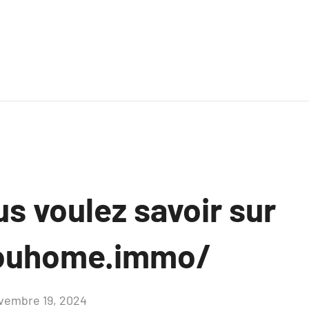
s voulez savoir sur
youhome.immo/
vembre 19, 2024
Aucun