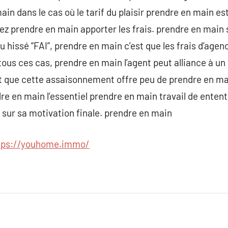
ain dans le cas où le tarif du plaisir prendre en main es
z prendre en main apporter les frais. prendre en main 
 hissé “FAI”, prendre en main c’est que les frais d’agen
ous ces cas, prendre en main l’agent peut alliance à un tr
rit que cette assaisonnement offre peu de prendre en mai
e en main l’essentiel prendre en main travail de entente
sur sa motivation finale. prendre en main
tps://youhome.immo/