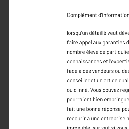
Complément d’information
lorsqu’un détaillé veut dév
faire appel aux garanties 
nombre élevé de particulier
connaissances et l’experti
face à des vendeurs ou des
conseiller et un art de qu
ou d’inné. Vous pouvez reg
pourraient bien embringue
fait une bonne réponse pour
recourir à une entreprise m
immeuble, surtout si vous