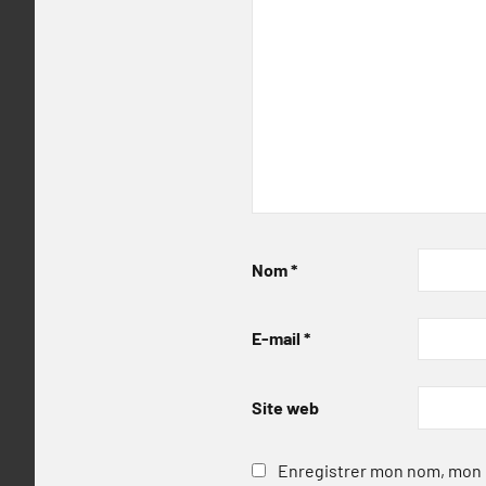
Nom
*
E-mail
*
Site web
Enregistrer mon nom, mon e