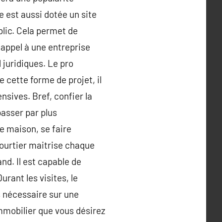
 est aussi dotée un site
blic. Cela permet de
e appel à une entreprise
 juridiques. Le pro
 cette forme de projet, il
nsives. Bref, confier la
asser par plus
e maison, se faire
courtier maitrise chaque
nd. Il est capable de
rant les visites, le
 nécessaire sur une
mmobilier que vous désirez