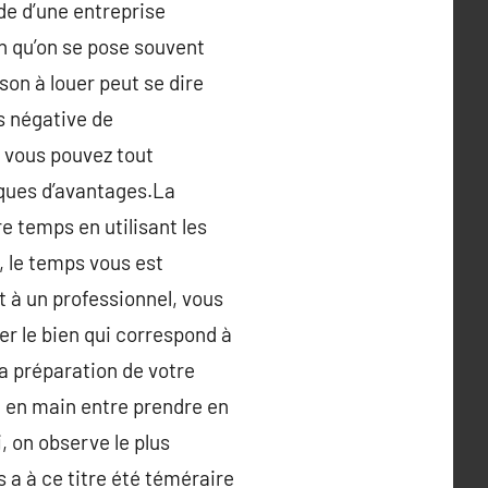
ide d’une entreprise
n qu’on se pose souvent
on à louer peut se dire
s négative de
, vous pouvez tout
lques d’avantages.La
 temps en utilisant les
, le temps vous est
 à un professionnel, vous
er le bien qui correspond à
 la préparation de votre
e en main entre prendre en
, on observe le plus
s a à ce titre été téméraire