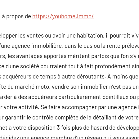
commentaire
 à propos de
https://youhome.immo/
elopper les ventes ou avoir une habitation, il pourrait vi
d’une agence immobilière. dans le cas où la rente prélevé
s, les avantages apportés méritent parfois que l’on s’y 
se d’une société pourraient tout à fait profondément s
 acquéreurs de temps à autre déroutants. À moins que v
alité du marché moto, vendre son immobilier n’est pas u
arder à des acquéreurs particulièrement pointilleux ou 
r votre activité. Se faire accompagner par une agence
 garantir le contrôle complète de la détaillant de votre
et à votre disposition 3 fois plus de hasard de développ
 décidez une agence membre d’un réseau qui vous assur