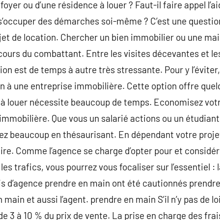
foyer ou d’une résidence à louer ? Faut-il faire appel l’a
e s’occuper des démarches soi-même ? C’est une questio
et de location. Chercher un bien immobilier ou une mais
ours du combattant. Entre les visites décevantes et le
ion est de temps à autre très stressante. Pour y l’éviter
n à une entreprise immobilière. Cette option offre que
 à louer nécessite beaucoup de temps. Economisez votre
 immobilière. Que vous un salarié actions ou un étudiant
ez beaucoup en thésaurisant. En dépendant votre projet
faire. Comme l’agence se charge d’opter pour et considér
les trafics, vous pourrez vous focaliser sur l’essentiel :
rais d’agence prendre en main ont été cautionnés prendr
main et aussi l’agent. prendre en main S’il n’y pas de loi
e 3 à 10 % du prix de vente. La prise en charge des frai