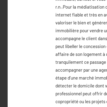
r.n..Pour la médiatisation
internet fiable et très en 
valoriser le bien et génére
immobilière pour vendre un
accompagne le client dans t
peut libeller le concession
affaire de son logement à
tranquilement ce passage pr
accompagner par une agence
étape d’une marché immobil
détecter le domicile dont v
professionnel peut offrir
copropriété ou les projets