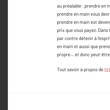
au préalable . prendre en m
prendre en main vous devre
prendre en main est devenu
prix que vous payez. Dans t
par contre détenir à l’esp
en main et aussi que prendr
propre… et donc peut-être 
Tout savoir à propos de
ht