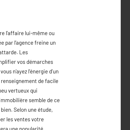
vre l’affaire lui-même ou
e par l’agence freine un
attarde. Les
implifier vos démarches
ous n’ayez l’énergie d’un
n renseignement de facile
peu vertueux qui
 immobilière semble de ce
 bien. Selon une étude,
er les ventes votre
era une popularité