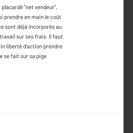
t placardé “net vendeur”,
si prendre en main le coût
ce sont déjà incorporés au
avail sur ses frais. Il faut
n liberté d’action prendre
 se fait sur sa pige