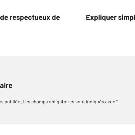
ode respectueux de
Expliquer simpl
aire
as publiée.
Les champs obligatoires sont indiqués avec
*