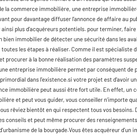
 de la commerce immobilière, une entreprise immobilière
avant pour davantage diffuser l’annonce de affaire au pu
r ainsi plus d’acquéreurs potentiels. pour terminer, fair
 bien immobilier de détecter une sécurité dans les aval
outes les étapes à réaliser. Comme il est spécialiste de
 et procurer à la bonne réalisation des paramètres suspe
 une entreprise immobilière permet par conséquent de p
imordial dans l’existence.si votre projet est d’avoir un
 immobilière peut aussi être fort utile. En effet, un 
ière et peut vous guider, vous conseiller n’importe qua
ous rêviez bientôt en qui respectent tous vos besoins. Du
 des conseils et peut même procurer des renseignements
 d’urbanisme de la bourgade.Vous êtes acquéreur d’un i