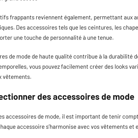
motifs frappants reviennent également, permettant aux
iques. Des accessoires tels que les ceintures, les chape
porter une touche de personnalité à une tenue.
res de mode de haute qualité contribue à la durabilité 
emporelles, vous pouvez facilement créer des looks var
 vêtements.
lectionner des accessoires de mode
s accessoires de mode, il est important de tenir compt
chaque accessoire s’harmonise avec vos vêtements et 