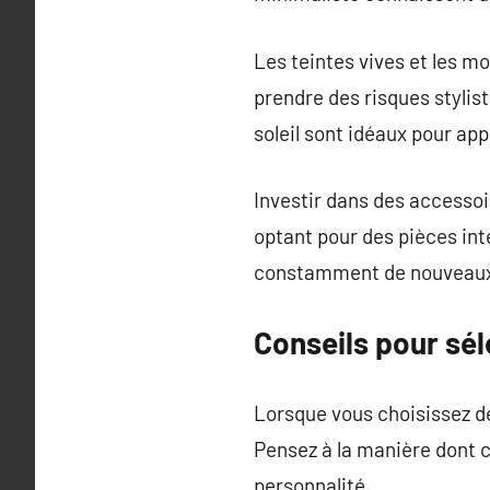
Les teintes vives et les 
prendre des risques stylist
soleil sont idéaux pour ap
Investir dans des accessoi
optant pour des pièces int
constamment de nouveaux
Conseils pour sé
Lorsque vous choisissez de
Pensez à la manière dont 
personnalité.