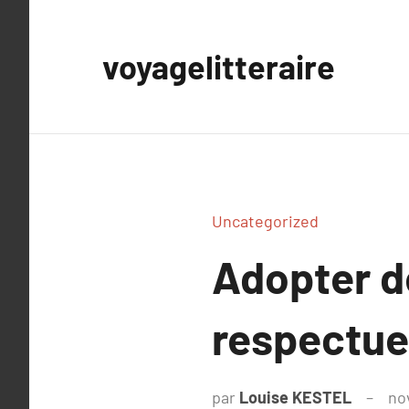
Aller
au
voyagelitteraire
contenu
Uncategorized
Adopter d
respectue
par
Louise KESTEL
no