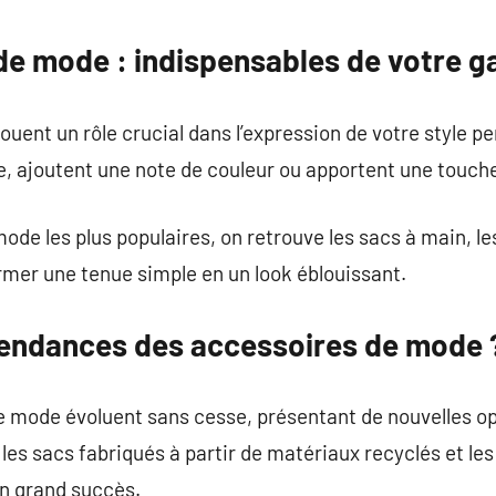
commentaire
de mode : indispensables de votre g
uent un rôle crucial dans l’expression de votre style p
e, ajoutent une note de couleur ou apportent une touche 
de les plus populaires, on retrouve les sacs à main, les 
rmer une tenue simple en un look éblouissant.
 tendances des accessoires de mode 
e mode évoluent sans cesse, présentant de nouvelles op
les sacs fabriqués à partir de matériaux recyclés et les
n grand succès.