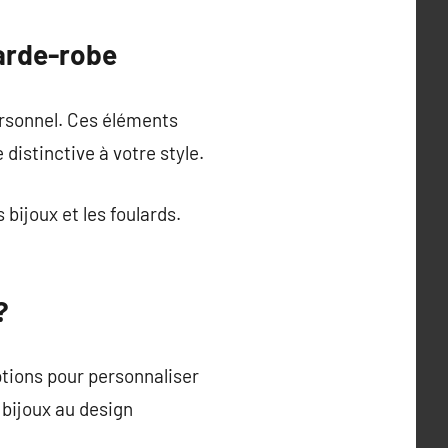
arde-robe
ersonnel. Ces éléments
distinctive à votre style.
bijoux et les foulards.
?
tions pour personnaliser
 bijoux au design