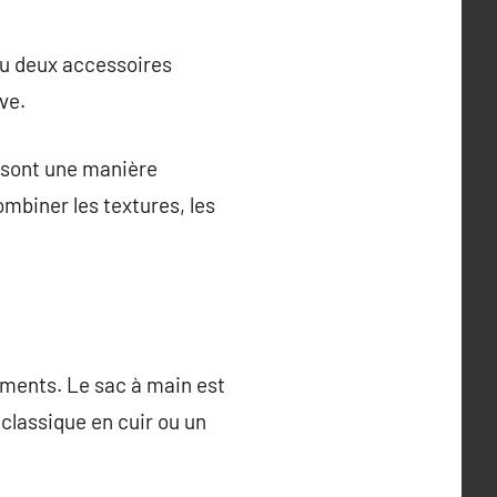
 ou deux accessoires
ve.
s sont une manière
ombiner les textures, les
ements. Le sac à main est
 classique en cuir ou un