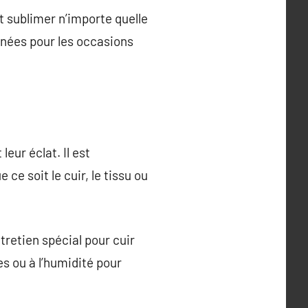
nt sublimer n’importe quelle
rnées pour les occasions
eur éclat. Il est
ce soit le cuir, le tissu ou
tretien spécial pour cuir
s ou à l’humidité pour