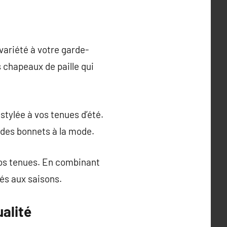
variété à votre garde-
s chapeaux de paille qui
stylée à vos tenues d’été.
t des bonnets à la mode.
vos tenues. En combinant
és aux saisons.
alité