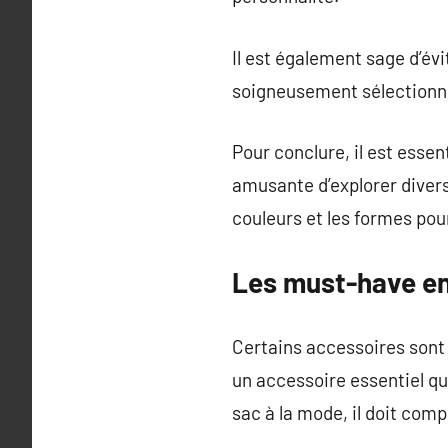
Il est également sage d’év
soigneusement sélectionné
Pour conclure, il est esse
amusante d’explorer divers 
couleurs et les formes po
Les must-have en
Certains accessoires sont
un accessoire essentiel qui
sac à la mode, il doit comp