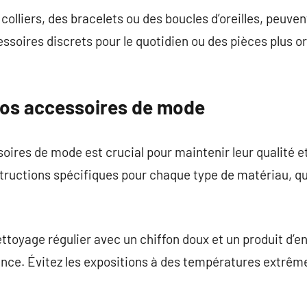
 colliers, des bracelets ou des boucles d’oreilles, peuve
ssoires discrets pour le quotidien ou des pièces plus o
vos accessoires de mode
ires de mode est crucial pour maintenir leur qualité et l
tructions spécifiques pour chaque type de matériau, que 
ettoyage régulier avec un chiffon doux et un produit d’en
nce. Évitez les expositions à des températures extrême