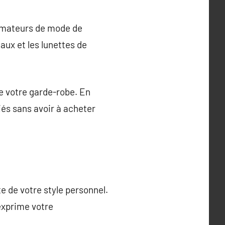
 amateurs de mode de
aux et les lunettes de
de votre garde-robe. En
iés sans avoir à acheter
e de votre style personnel.
exprime votre