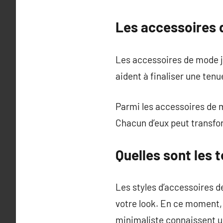
Les accessoires 
Les accessoires de mode jo
aident à finaliser une tenu
Parmi les accessoires de mo
Chacun d’eux peut transfo
Quelles sont les
Les styles d’accessoires d
votre look. En ce moment, 
minimaliste connaissent u