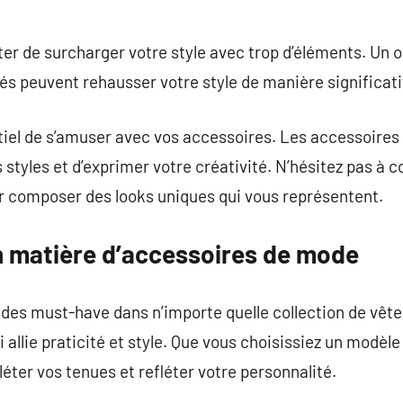
iter de surcharger votre style avec trop d’éléments. Un
s peuvent rehausser votre style de manière significati
ntiel de s’amuser avec vos accessoires. Les accessoire
styles et d’exprimer votre créativité. N’hésitez pas à c
ur composer des looks uniques qui vous représentent.
 matière d’accessoires de mode
 des must-have dans n’importe quelle collection de vêt
 allie praticité et style. Que vous choisissiez un modèle
léter vos tenues et refléter votre personnalité.