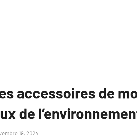
es accessoires de m
ux de l’environnemen
vembre 19, 2024
Aucun