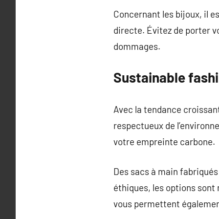
Concernant les bijoux, il e
directe. Évitez de porter v
dommages.
Sustainable fash
Avec la tendance croissan
respectueux de l’environne
votre empreinte carbone.
Des sacs à main fabriqués 
éthiques, les options son
vous permettent également 