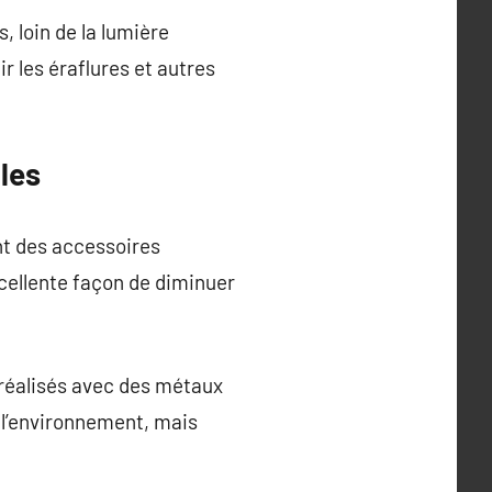
, loin de la lumière
ir les éraflures et autres
les
nt des accessoires
cellente façon de diminuer
x réalisés avec des métaux
 l’environnement, mais