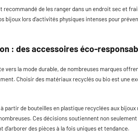
st recommandé de les ranger dans un endroit sec et frais
os bijoux lors d’activités physiques intenses pour préven
ion : des accessoires éco-responsab
te vers la mode durable, de nombreuses marques offre
ment. Choisir des matériaux recyclés ou bio est une ex
à partir de bouteilles en plastique recyclées aux bijou
t nombreuses. Ces décisions soutiennent non seulement
d’arborer des pièces à la fois uniques et tendance.