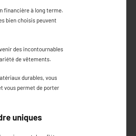
n financière à long terme.
s bien choisis peuvent
venir des incontournables
variété de vêtements.
atériaux durables, vous
et vous permet de porter
dre uniques