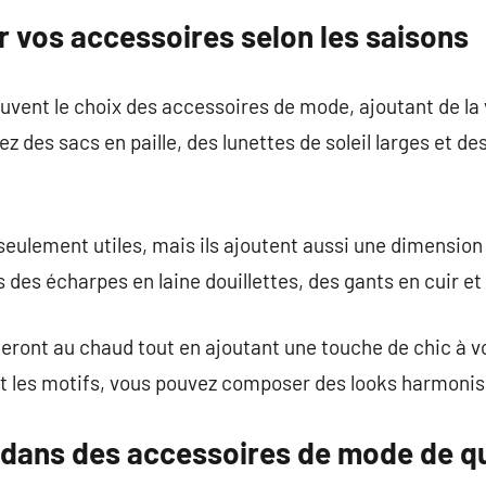
vos accessoires selon les saisons
uvent le choix des accessoires de mode, ajoutant de la 
sez des sacs en paille, des lunettes de soleil larges et de
eulement utiles, mais ils ajoutent aussi une dimension 
s des écharpes en laine douillettes, des gants en cuir e
eront au chaud tout en ajoutant une touche de chic à 
 et les motifs, vous pouvez composer des looks harmonis
r dans des accessoires de mode de qu