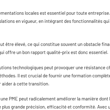
lementations locales est essentiel pour toute entreprise
slations en vigueur, en intégrant des fonctionnalités qui
peut être élevé, ce qui constitue souvent un obstacle fi
i offre un bon rapport qualité-prix est donc essentiel.
lutions technologiques peut provoquer une résistance c
thodes. Il est crucial de fournir une formation complèt
aider à cette transition.
r une PME peut radicalement améliorer la manière dont
 plus grande précision, efficacité et conformité. Avec 