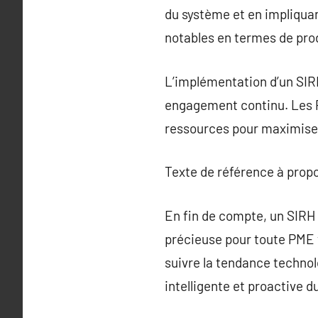
du système et en impliqua
notables en termes de produ
L’implémentation d’un SIR
engagement continu. Les P
ressources pour maximiser
Texte de référence à prop
En fin de compte, un SIRH
précieuse pour toute PME v
suivre la tendance technol
intelligente et proactive d