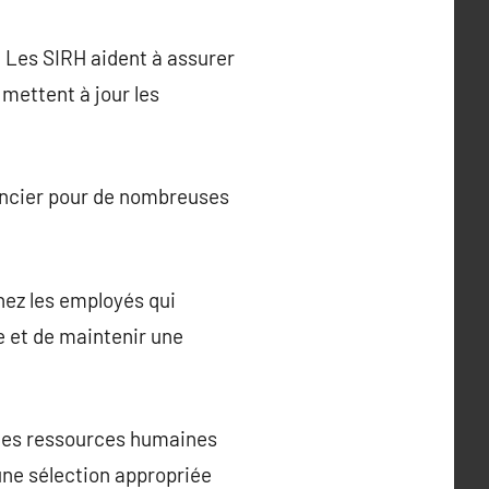
. Les SIRH aident à assurer
 mettent à jour les
nancier pour de nombreuses
hez les employés qui
e et de maintenir une
 les ressources humaines
une sélection appropriée