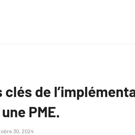
 clés de l’implémenta
 une PME.
tobre 30, 2024
Aucun