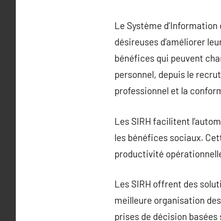
Le Système d’Information 
désireuses d’améliorer le
bénéfices qui peuvent cha
personnel, depuis le recru
professionnel et la confor
Les SIRH facilitent l’autom
les bénéfices sociaux. Cet
productivité opérationnell
Les SIRH offrent des solu
meilleure organisation des
prises de décision basées 