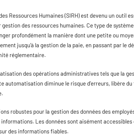
commentaire
des Ressources Humaines (SIRH) est devenu un outil es
ur gestion des ressources humaines. Ce type de systèm
nger profondément la manière dont une petite ou moye
tement jusqu’à la gestion de la paie, en passant par le
mité réglementaire.
atisation des opérations administratives tels que la ges
te automatisation diminue le risque d’erreurs, libère du
e.
tions robustes pour la gestion des données des employé
 informations. Les données sont aisément accessibles et
sur des informations fiables.