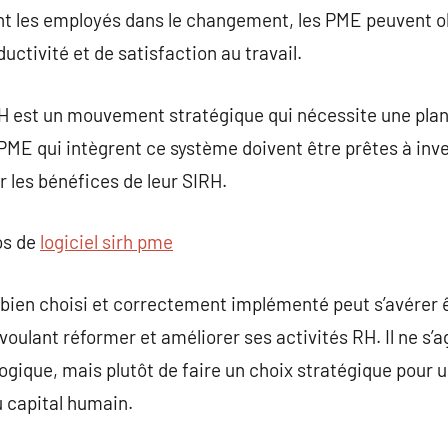
nt les employés dans le changement, les PME peuvent o
ctivité et de satisfaction au travail.
H est un mouvement stratégique qui nécessite une plan
ME qui intègrent ce système doivent être prêtes à inve
 les bénéfices de leur SIRH.
os de
logiciel sirh pme
 bien choisi et correctement implémenté peut s’avérer 
oulant réformer et améliorer ses activités RH. Il ne s’
ogique, mais plutôt de faire un choix stratégique pour u
u capital humain.