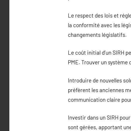
Le respect des lois et rég
la conformité avec les légi
changements législatifs.
Le coût initial d’un SIRH 
PME. Trouver un système qu
Introduire de nouvelles so
préfèrent les anciennes mé
communication claire pour 
Investir dans un SIRH pou
sont gérées, apportant une