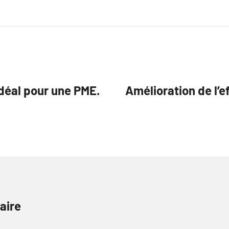
déal pour une PME.
Amélioration de l’e
aire