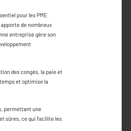
sentiel pour les PME
e apporte de nombreux
nne entreprise gère son
 développement
tion des congés, la paie et
 temps et optimise la
s, permettant une
 sûres, ce qui facilite les