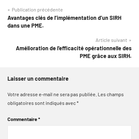
Navigation
Publication précédente
Avantages clés de l’implémentation d’un SIRH
de
dans une PME.
l’article
Article suivant
Amélioration de l’efficacité opérationnelle des
PME grâce aux SIRH.
Laisser un commentaire
Votre adresse e-mail ne sera pas publiée.
Les champs
obligatoires sont indiqués avec
*
Commentaire
*