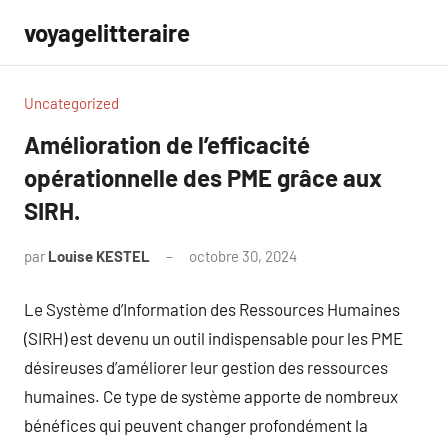
Aller
voyagelitteraire
au
contenu
Uncategorized
Amélioration de l’efficacité
opérationnelle des PME grâce aux
SIRH.
par
Louise KESTEL
octobre 30, 2024
Aucun
commentaire
Le Système d’Information des Ressources Humaines
(SIRH) est devenu un outil indispensable pour les PME
désireuses d’améliorer leur gestion des ressources
humaines. Ce type de système apporte de nombreux
bénéfices qui peuvent changer profondément la