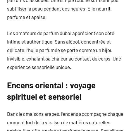
parfums classiques. Une simple touche suffisent pour
subtiliser la peau pendant des heures. Elle nourrit,
parfume et apaise.
Les amateurs de parfum dubai apprécient son côté
intime et authentique. Sans alcool, concentrée et
délicate, l’huile parfumée se porte comme un bijou
invisible, exhalant sa chaleur au contact du corps. Une
expérience sensorielle unique.
Encens oriental : voyage
spirituel et sensoriel
Dans les maisons arabes, l’encens accompagne chaque
moment fort de la vie. Issu de matières naturelles
nobles, il purifie, apaise et parfume l’espace. Son sillage