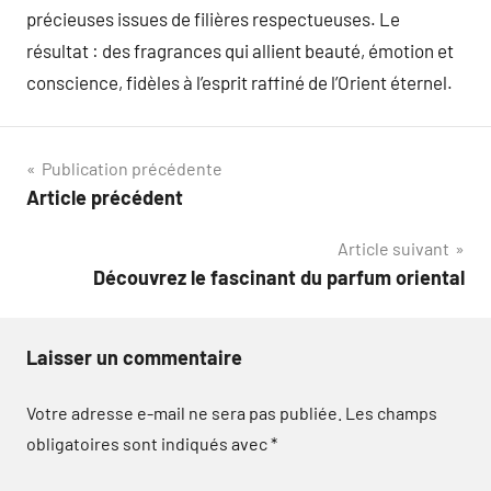
précieuses issues de filières respectueuses. Le
résultat : des fragrances qui allient beauté, émotion et
conscience, fidèles à l’esprit raffiné de l’Orient éternel.
Navigation
Publication précédente
Article précédent
de
Article suivant
l’article
Découvrez le fascinant du parfum oriental
Laisser un commentaire
Votre adresse e-mail ne sera pas publiée.
Les champs
obligatoires sont indiqués avec
*