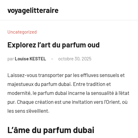
Aller
voyagelitteraire
au
contenu
Uncategorized
Explorez l’art du parfum oud
par
Louise KESTEL
octobre 30, 2025
Aucun
commentaire
Laissez-vous transporter par les effluves sensuels et
majestueux du parfum dubai. Entre tradition et
modernité, le parfum dubai incarne la sensualité à l’état
pur. Chaque création est une invitation vers l’Orient, où
les sens s’éveillent.
L’âme du parfum dubai