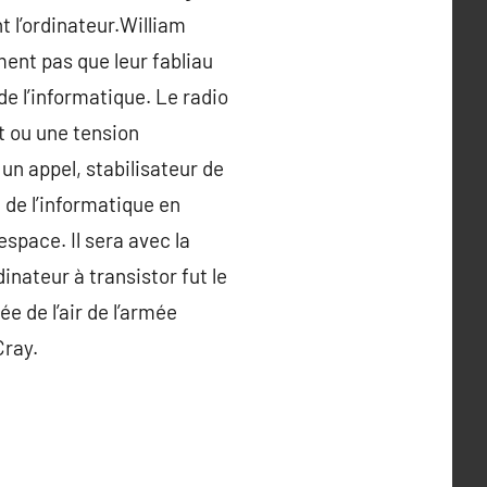
t l’ordinateur.William
ent pas que leur fabliau
de l’informatique. Le radio
t ou une tension
 un appel, stabilisateur de
t de l’informatique en
space. Il sera avec la
inateur à transistor fut le
 de l’air de l’armée
Cray.