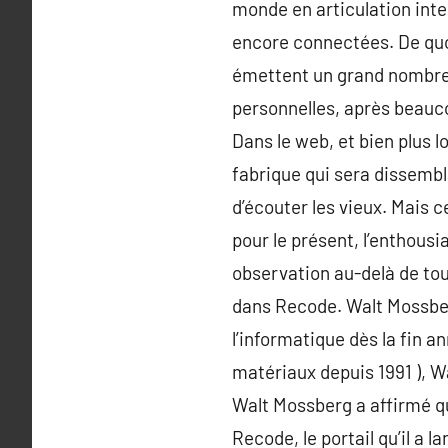
monde en articulation inte
encore connectées. De quoi
émettent un grand nombre 
personnelles, après beaucou
Dans le web, et bien plus l
fabrique qui sera dissembl
d’écouter les vieux. Mais c
pour le présent, l’enthous
observation au-delà de tout
dans Recode. Walt Mossberg
l’informatique dès la fin 
matériaux depuis 1991 ), Wa
Walt Mossberg a affirmé qu’
Recode, le portail qu’il a 