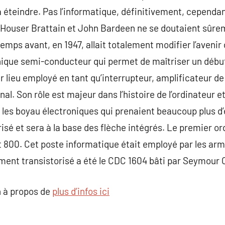
a éteindre. Pas l’informatique, définitivement, cependan
 Houser Brattain et John Bardeen ne se doutaient sûrem
mps avant, en 1947, allait totalement modifier l’avenir 
ique semi-conducteur qui permet de maîtriser un débu
er lieu employé en tant qu’interrupteur, amplificateur de
al. Son rôle est majeur dans l’histoire de l’ordinateur e
 les boyau électroniques qui prenaient beaucoup plus d’e
isé et sera à la base des flèche intégrés. Le premier ord
800. Cet poste informatique était employé par les armée
ment transistorisé a été le CDC 1604 bâti par Seymour 
 à propos de
plus d’infos ici