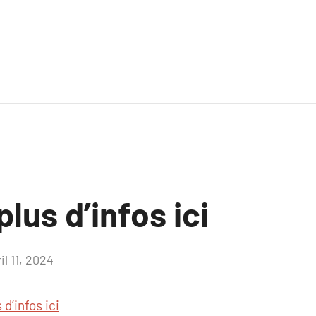
lus d’infos ici
il 11, 2024
Aucun
commentaire
 d’infos ici