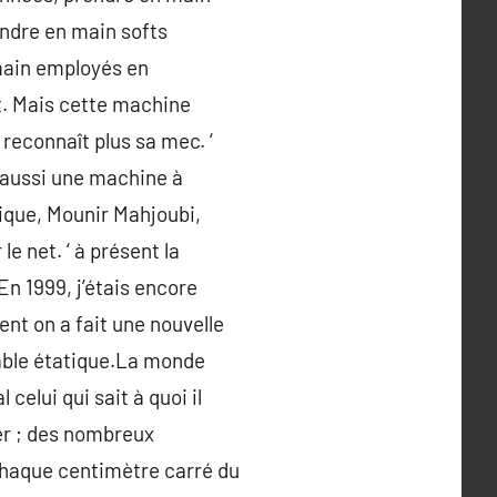
endre en main softs
main employés en
et. Mais cette machine
reconnaît plus sa mec. ‘
st aussi une machine à
ique, Mounir Mahjoubi,
e net. ‘ à présent la
n 1999, j’étais encore
ent on a fait une nouvelle
sable étatique.La monde
celui qui sait à quoi il
er ; des nombreux
chaque centimètre carré du