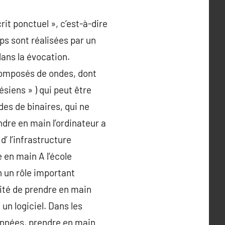
t ponctuel », c’est-à-dire
ps sont réalisées par un
ans la évocation.
composés de ondes, dont
ésiens » ) qui peut être
des de binaires, qui ne
dre en main l’ordinateur a
’ l’infrastructure
 en main A l’école
 un rôle important
ité de prendre en main
 un logiciel. Dans les
 innées, prendre en main