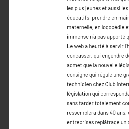
les plus jeunes et aussi l
éducatifs. prendre en mai
maternelle, en logopédie e
immense n’a pas apporté qu
Le web a heurté à servir l’h
concasser, qui engendre de
admet que la nouvelle légis
consigne qui régule une gr
technicien chez Club inter
législation qui correspond
sans tarder totalement conn
ressemblera dans 40 ans, 
entreprises replâtrage un