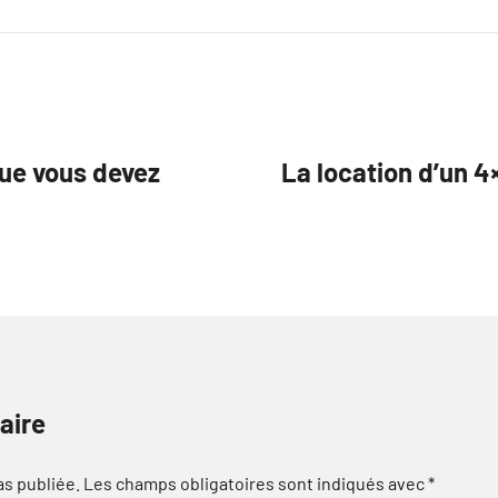
que vous devez
La location d’un 4
aire
as publiée.
Les champs obligatoires sont indiqués avec
*