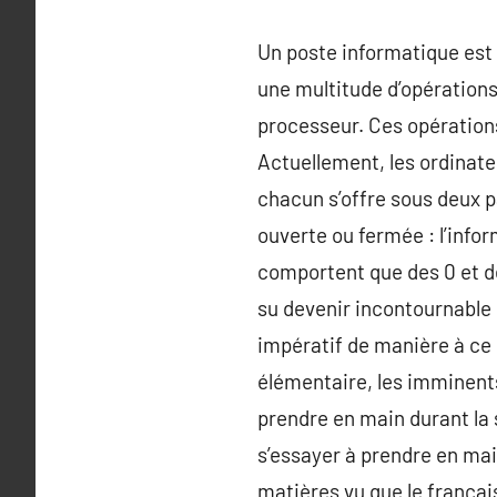
Un poste informatique est
une multitude d’opérations
processeur. Ces opérations
Actuellement, les ordinat
chacun s’offre sous deux pa
ouverte ou fermée : l’infor
comportent que des 0 et de
su devenir incontournable p
impératif de manière à ce q
élémentaire, les imminent
prendre en main durant la 
s’essayer à prendre en main
matières vu que le françai