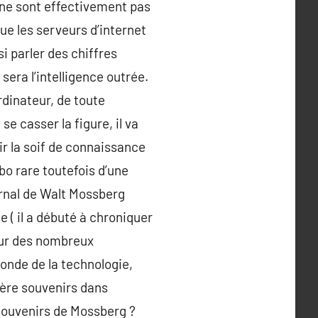
 ne sont effectivement pas
ue les serveurs d’internet
 parler des chiffres
sera l’intelligence outrée.
rdinateur, de toute
e casser la figure, il va
nir la soif de connaissance
bo rare toutefois d’une
ournal de Walt Mossberg
 ( il a débuté à chroniquer
 sur des nombreux
monde de la technologie,
ière souvenirs dans
 souvenirs de Mossberg ?