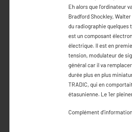
Eh alors que l’ordinateur v
Bradford Shockley, Walter
du radiographie quelques te
est un composant électron
électrique. Il est en premi
tension, modulateur de sign
général car il va remplacer
durée plus en plus miniatur
TRADIC, qui en comportait 
étasunienne. Le 1er pleine
Complément d’information