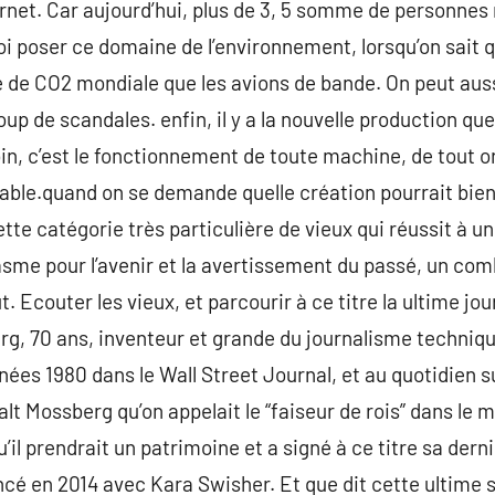
rnet. Car aujourd’hui, plus de 3, 5 somme de personnes
 poser ce domaine de l’environnement, lorsqu’on sait q
de CO2 mondiale que les avions de bande. On peut aussi
p de scandales. enfin, il y a la nouvelle production que 
oin, c’est le fonctionnement de toute machine, de tout o
able.quand on se demande quelle création pourrait bien s
ette catégorie très particulière de vieux qui réussit à u
iasme pour l’avenir et la avertissement du passé, un com
. Ecouter les vieux, et parcourir à ce titre la ultime j
, 70 ans, inventeur et grande du journalisme technique
années 1980 dans le Wall Street Journal, et au quotidien
lt Mossberg qu’on appelait le “faiseur de rois” dans le 
il prendrait un patrimoine et a signé à ce titre sa dern
lancé en 2014 avec Kara Swisher. Et que dit cette ultime