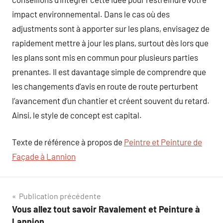
impact environnemental. Dans le cas où des
adjustments sont à apporter sur les plans, envisagez de
rapidement mettre à jour les plans, surtout dès lors que
les plans sont mis en commun pour plusieurs parties
prenantes. Il est davantage simple de comprendre que
les changements d’avis en route de route perturbent
l’avancement d’un chantier et créent souvent du retard.
Ainsi, le style de concept est capital.
Texte de référence à propos de
Peintre et Peinture de
Façade à Lannion
Navigation
Publication précédente
Vous allez tout savoir Ravalement et Peinture à
de
Lannion