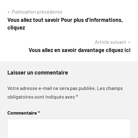
Navigation
Publication précédente
Vous allez tout savoir Pour plus d’informations,
de
cliquez
l’article
Article suivant
Vous allez en savoir davantage cliquez ici
Laisser un commentaire
Votre adresse e-mail ne sera pas publiée.
Les champs
obligatoires sont indiqués avec
*
Commentaire
*