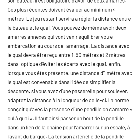
son bateau, il est obligatoire d’avoir de deux amarres.
Ces plus récentes doivent évaluer au minimum 4
mètres. Le jeu restant servira a régler la distance entre
le bateau et le quai. Vous pouvez de même avoir deux
amarres annexes qui vont venir équilibrer votre
embarcation au cours de l’amarrage. La distance avec
le quai devra être reçu entre 1, 50 mètres et 2 mètres
dans l’optique d’éviter les écarts avec le quai. enfin,
lorsque vous êtes présente, une distance d’1 mètre avec
le quai est convenable dans l’idée de simplifier la
descente. si vous avez d’une passerelle pour soulever,
adaptez la distance à la longueur de celle-ci.La norme
conçoit qu’avec la présence d’une pendille on s’amarre «
cul à quai ». Il faut ainsi passer un bout de la pendille
dans un lien de la chaîne pour l’amarrer sur un escale, à
l’avant du barque. La tension artérielle de la pendille