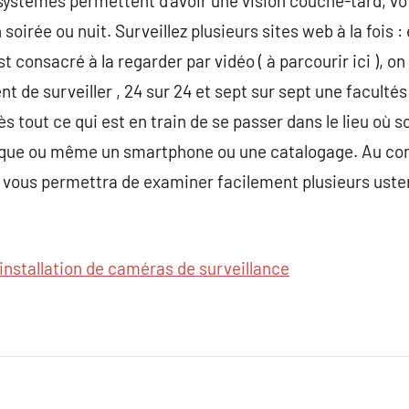
 systèmes permettent d’avoir une vision couche-tard, vot
 soirée ou nuit. Surveillez plusieurs sites web à la fois
st consacré à la regarder par vidéo ( à parcourir ici ), o
t de surveiller , 24 sur 24 et sept sur sept une faculté
 tout ce qui est en train de se passer dans le lieu où 
ique ou même un smartphone ou une catalogage. Au com
i vous permettra de examiner facilement plusieurs ust
installation de caméras de surveillance