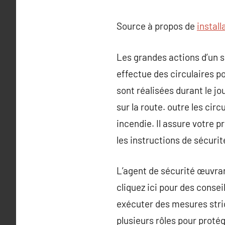
Source à propos de
instal
Les grandes actions d’un so
effectue des circulaires p
sont réalisées durant le jo
sur la route. outre les cir
incendie. Il assure votre p
les instructions de sécurit
L’agent de sécurité œuvrant
cliquez ici pour des conse
exécuter des mesures strict
plusieurs rôles pour protég