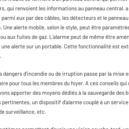
rs, qui renvoient les informations au panneau central. a 
és parmi eux par des câbles, les détecteurs et le panne
. Une alerte mobile, selon le style, peut être paramétré
s ou aux fuites de gaz. L’alarme peut de même être amé
 une alerte sur un portable. Cette fonctionnalité est extr
.
s dangers d’incendie ou de irruption passe par la mise e
re pour tous les membres du foyer. A ces conseils qui r
vons apporter des moyens dédiés à la sauvegarde des bi
 pertinentes, un dispositif d’alarme couplé à un service
de surveillance, etc.