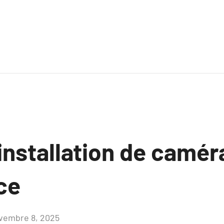
installation de camér
ce
vembre 8, 2025
Aucun