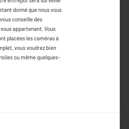
re entrepôt sera surveillé
 : etant donné que nous vous
n vous conseille des
s vous appartenant. Vous
sont placées les caméras à
plet, vous voudrez bien
ensiles ou même quelques-