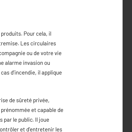
produits. Pour cela, il
tremise. Les circulaires
e compagnie ou de votre vie
une alarme invasion ou
 cas d’incendie, il applique
rise de sûreté privée,
eté prénommée et capable de
par le public. Il joue
ontrôler et d’entretenir les