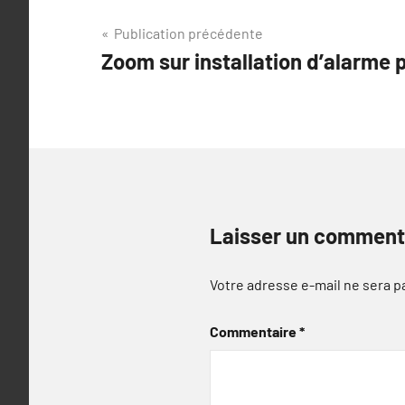
Navigation
Publication précédente
Zoom sur installation d’alarme p
de
l’article
Laisser un comment
Votre adresse e-mail ne sera p
Commentaire
*