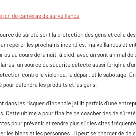
commentaire
lation de caméras de surveillance
urce de sûreté sont la protection des gens et celle des 
our repérer les prochains incendies, malveillances et en
ur ou au cours de la nuit, à pied, avec un sont animal d
culaires, un source de sécurité détecte aussi l’origine d’
rotection contre le violence, le départ et le sabotage. En
é pour défendre les produits et les gens.
 dans les risques d’incendie jaillit parfois d’une entrep
ils. Cette ultime a pour finalité de coacher des de sûr
es pour prévenir et rendre plus sûr les sites fréquentés 
er les biens et les personnes : Il peut se charger de de c