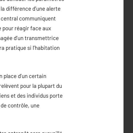
la différence d’une alerte
au central communiquent
e pour réagir face aux
nagée d’un transmettrice
a pratique si l’habitation
n place d’un certain
elèvent pour la plupart du
ens et des individus porte
 de contrôle, une