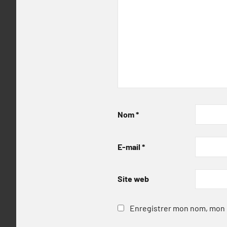
Nom
*
E-mail
*
Site web
Enregistrer mon nom, mon e