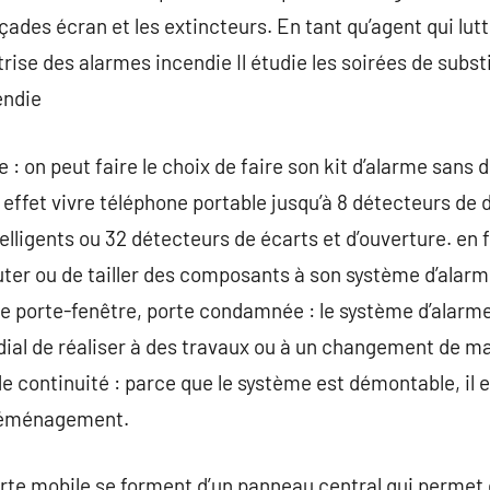
ades écran et les extincteurs. En tant qu’agent qui lutt
aîtrise des alarmes incendie Il étudie les soirées de substi
endie
: on peut faire le choix de faire son kit d’alarme sans d
 effet vivre téléphone portable jusqu’à 8 détecteurs de
elligents ou 32 détecteurs de écarts et d’ouverture. en 
jouter ou de tailler des composants à son système d’alar
e porte-fenêtre, porte condamnée : le système d’alarme
rdial de réaliser à des travaux ou à un changement de mat
 continuité : parce que le système est démontable, il 
 déménagement.
rte mobile se forment d’un panneau central qui permet