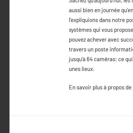
Sachez qu’aujourd’hui, les
aussi bien en journée qu’en
l’expliquions dans notre po
systèmes qui vous proposen
pouvez achever avec succès
travers un poste informat
jusqu’à 64 caméras; ce qu
unes lieux.
En savoir plus à propos de