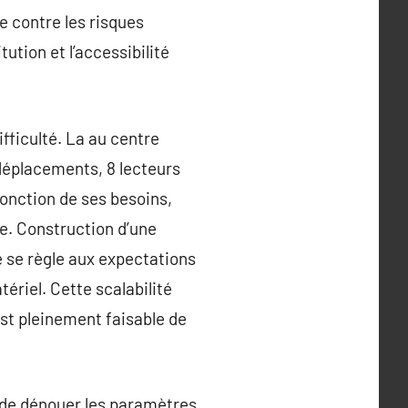
e contre les risques
tution et l’accessibilité
ifficulté. La au centre
 déplacements, 8 lecteurs
fonction de ses besoins,
me. Construction d’une
 se règle aux expectations
ériel. Cette scalabilité
est pleinement faisable de
 de dénouer les paramètres