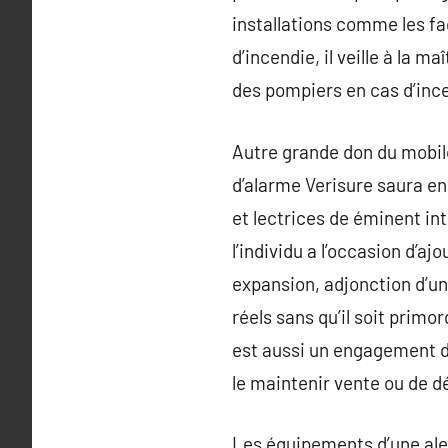
installations comme les faç
d’incendie, il veille à la m
des pompiers en cas d’inc
Autre grande don du mobile 
d’alarme Verisure saura en
et lectrices de éminent int
l’individu a l’occasion d’a
expansion, adjonction d’un
réels sans qu’il soit primo
est aussi un engagement de
le maintenir vente ou de
Les équipements d’une ale