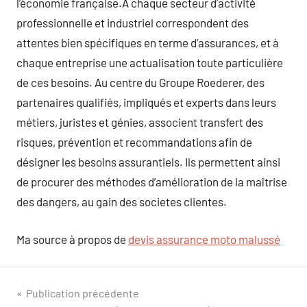
l’économie française.A chaque secteur d’activité
professionnelle et industriel correspondent des
attentes bien spécifiques en terme d’assurances, et à
chaque entreprise une actualisation toute particulière
de ces besoins. Au centre du Groupe Roederer, des
partenaires qualifiés, impliqués et experts dans leurs
métiers, juristes et génies, associent transfert des
risques, prévention et recommandations afin de
désigner les besoins assurantiels. Ils permettent ainsi
de procurer des méthodes d’amélioration de la maîtrise
des dangers, au gain des societes clientes.
Ma source à propos de
devis assurance moto malussé
Navigation
Publication précédente