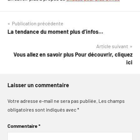
Navigation
Publication précédente
La tendance du moment plus d’infos…
de
Article suivant
l’article
Vous allez en savoir plus Pour découvrir, cliquez
ici
Laisser un commentaire
Votre adresse e-mail ne sera pas publiée.
Les champs
obligatoires sont indiqués avec
*
Commentaire
*