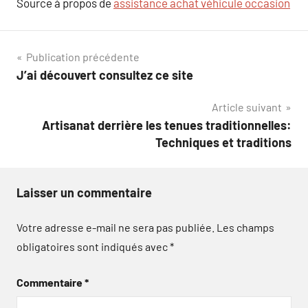
Source à propos de
assistance achat véhicule occasion
Navigation
Publication précédente
J’ai découvert consultez ce site
de
Article suivant
l’article
Artisanat derrière les tenues traditionnelles:
Techniques et traditions
Laisser un commentaire
Votre adresse e-mail ne sera pas publiée.
Les champs
obligatoires sont indiqués avec
*
Commentaire
*