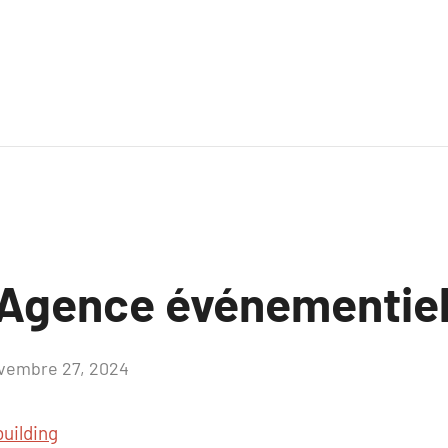
Agence événementie
vembre 27, 2024
Aucun
commentaire
uilding