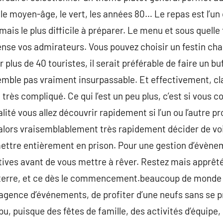
, le moyen-âge, le vert, les années 80… Le repas est l’un
mais le plus difficile à préparer. Le menu et sous quelle
se vos admirateurs. Vous pouvez choisir un festin chau
ur plus de 40 touristes, il serait préférable de faire un 
semble pas vraiment insurpassable. Et effectivement, c
 très compliqué. Ce qui l’est un peu plus, c’est si vous c
éalité vous allez découvrir rapidement si l’un ou l’autre pr
 alors vraisemblablement très rapidement décider de vo
 mettre entièrement en prison. Pour une gestion d’évèn
atives avant de vous mettre à rêver. Restez mais apprêté
r terre, et ce dès le commencement.beaucoup de monde
 agence d’événements, de profiter d’une neufs sans se p
pu, puisque des fêtes de famille, des activités d’équipe