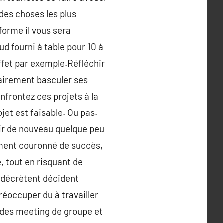
 des choses les plus
 forme il vous sera
d fourni à table pour 10 à
buffet par exemple.Réfléchir
lairement basculer ses
onfrontez ces projets à la
ojet est faisable. Ou pas.
ir de nouveau quelque peu
ement couronné de succès,
, tout en risquant de
 décrètent décident
réoccuper du à travailler
, des meeting de groupe et