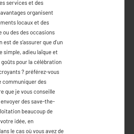
es services et des
s avantages organisent
ements locaux et des
e ou des des occasions
n est de s’assurer que d’un
 simple, adieu laïque et
goûts pour la célébration
croyants ? préférez-vous
ême communiquer des
re que je vous conseille
 envoyer des save-the-
loitation beaucoup de
votre idée, en
dans le cas où vous avez de