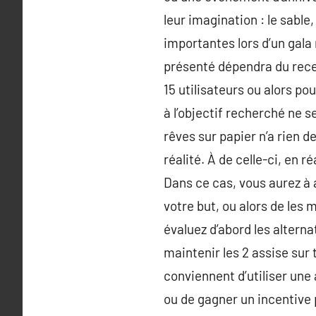
leur imagination : le sable
importantes lors d’un gala 
présenté dépendra du recen
15 utilisateurs ou alors po
à l’objectif recherché ne 
rêves sur papier n’a rien de
réalité. À de celle-ci, en r
Dans ce cas, vous aurez à
votre but, ou alors de les
évaluez d’abord les altern
maintenir les 2 assise su
conviennent d’utiliser une
ou de gagner un incentive 