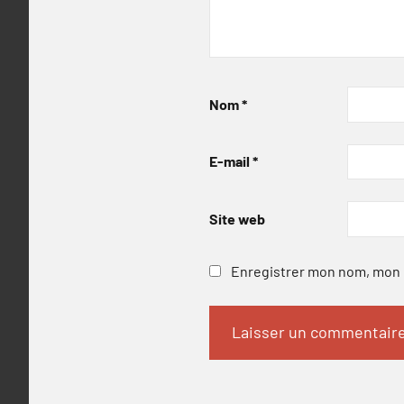
Nom
*
E-mail
*
Site web
Enregistrer mon nom, mon e