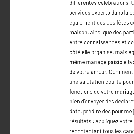
différentes célébrations. 
services experts dans la c
également des des fêtes c
maison, ainsi que des par
entre connaissances et coll
côté elle organise, mais é
même mariage paisible type
de votre amour. Comment s
une salutation courte pou
fonctions de votre mariage.
bien d’envoyer des déclar
date, prédire des pour me
résultats : appliquez votr
recontactant tous les candi