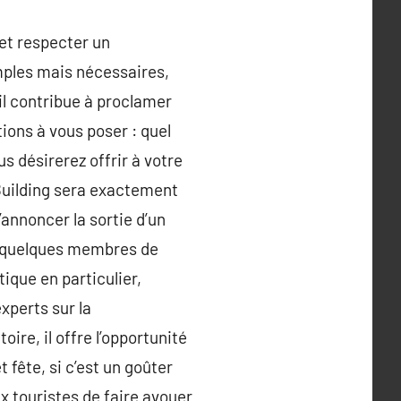
 et respecter un
mples mais nécessaires,
il contribue à proclamer
ions à vous poser : quel
us désirerez offrir à votre
Building sera exactement
d’annoncer la sortie d’un
té quelques membres de
ique en particulier,
xperts sur la
ire, il offre l’opportunité
 fête, si c’est un goûter
 touristes de faire avouer