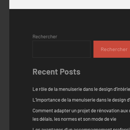
Rechercher
Rechercher
Recent Posts
Le rôle de la menuiserie dans le design d’intéri
L’importance de la menuiserie dans le design d’
Comment adapter un projet de rénovation aux c
les délais, les normes et son mode de vie
Les avantages d’un accompagnement professi