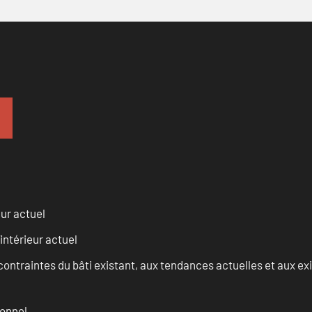
eur actuel
intérieur actuel
ontraintes du bâti existant, aux tendances actuelles et aux 
onnel.