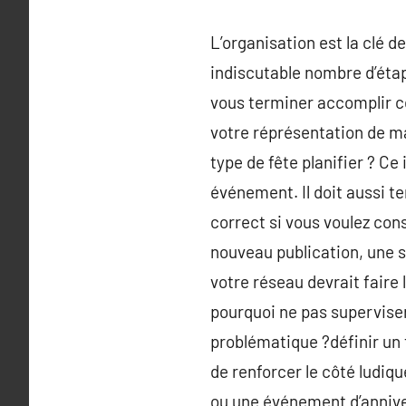
L’organisation est la clé d
indiscutable nombre d’éta
vous terminer accomplir ce
votre réprésentation de ma
type de fête planifier ? Ce
événement. Il doit aussi t
correct si vous voulez conse
nouveau publication, une s
votre réseau devrait faire 
pourquoi ne pas superviser
problématique ?définir un 
de renforcer le côté ludiqu
ou une événement d’anniver