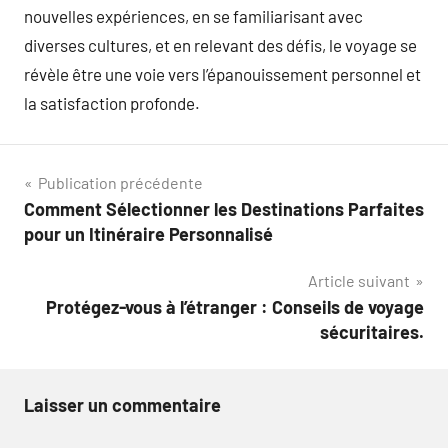
nouvelles expériences, en se familiarisant avec
diverses cultures, et en relevant des défis, le voyage se
révèle être une voie vers l’épanouissement personnel et
la satisfaction profonde.
Navigation
Publication précédente
Comment Sélectionner les Destinations Parfaites
de
pour un Itinéraire Personnalisé
l’article
Article suivant
Protégez-vous à l’étranger : Conseils de voyage
sécuritaires.
Laisser un commentaire