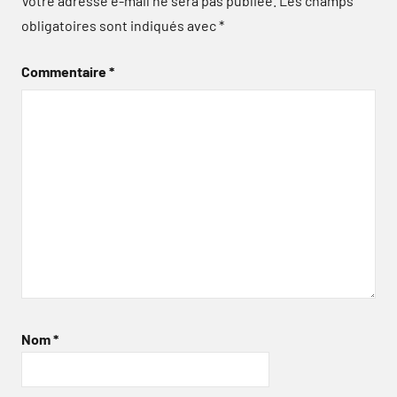
Votre adresse e-mail ne sera pas publiée.
Les champs
obligatoires sont indiqués avec
*
Commentaire
*
Nom
*