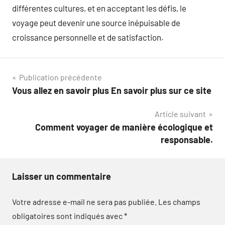
différentes cultures, et en acceptant les défis, le
voyage peut devenir une source inépuisable de
croissance personnelle et de satisfaction.
Navigation
Publication précédente
Vous allez en savoir plus En savoir plus sur ce site
de
Article suivant
l’article
Comment voyager de manière écologique et
responsable.
Laisser un commentaire
Votre adresse e-mail ne sera pas publiée.
Les champs
obligatoires sont indiqués avec
*