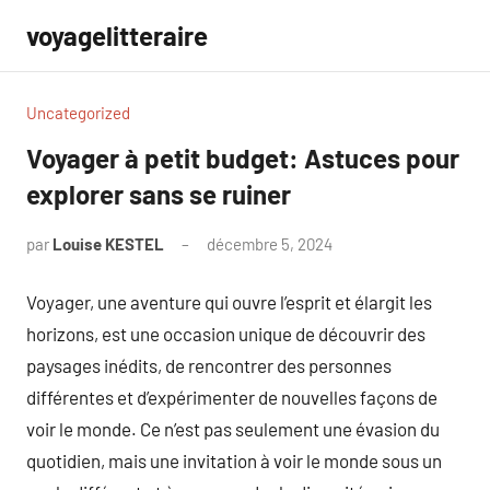
Aller
voyagelitteraire
au
contenu
Uncategorized
Voyager à petit budget: Astuces pour
explorer sans se ruiner
par
Louise KESTEL
décembre 5, 2024
Aucun
commentaire
Voyager, une aventure qui ouvre l’esprit et élargit les
horizons, est une occasion unique de découvrir des
paysages inédits, de rencontrer des personnes
différentes et d’expérimenter de nouvelles façons de
voir le monde. Ce n’est pas seulement une évasion du
quotidien, mais une invitation à voir le monde sous un