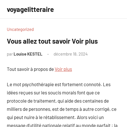
Aller
voyagelitteraire
au
contenu
Uncategorized
Vous allez tout savoir Voir plus
par
Louise KESTEL
décembre 18, 2024
Aucun
commentaire
Tout savoir à propos de
Voir plus
Le mot psychothérapie est fortement connoté. Les
idées reçues sur les soucis morals font que ce
protocole de traitement, qui aide des centaines de
milliers de personnes, est de temps à autre corrigé, ce
qui peut nuire à le rétablissement. Alors voici un
message d’utilité nationale relatif au monde parfait : la