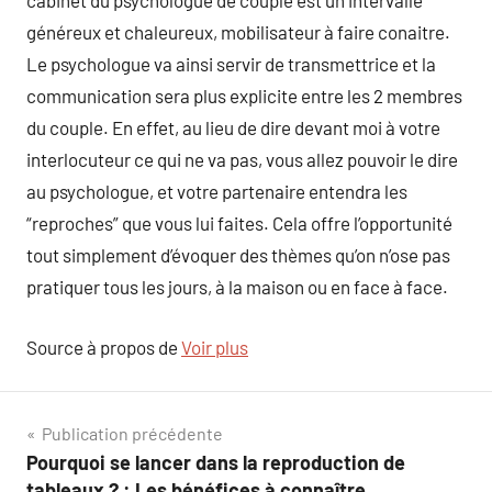
cabinet du psychologue de couple est un intervalle
généreux et chaleureux, mobilisateur à faire conaitre.
Le psychologue va ainsi servir de transmettrice et la
communication sera plus explicite entre les 2 membres
du couple. En effet, au lieu de dire devant moi à votre
interlocuteur ce qui ne va pas, vous allez pouvoir le dire
au psychologue, et votre partenaire entendra les
“reproches” que vous lui faites. Cela offre l’opportunité
tout simplement d’évoquer des thèmes qu’on n’ose pas
pratiquer tous les jours, à la maison ou en face à face.
Source à propos de
Voir plus
Navigation
Publication précédente
Pourquoi se lancer dans la reproduction de
de
tableaux ? : Les bénéfices à connaître.