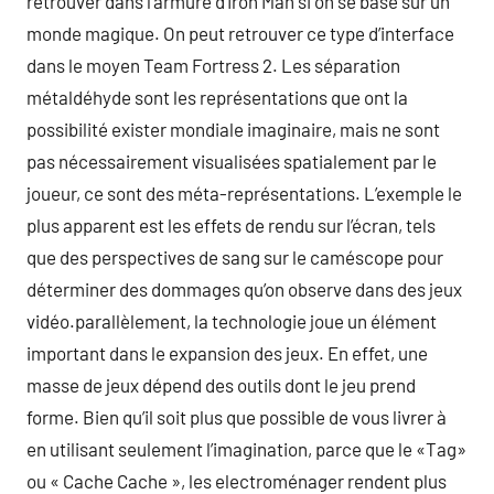
retrouver dans l’armure d’Iron Man si on se base sur un
monde magique. On peut retrouver ce type d’interface
dans le moyen Team Fortress 2. Les séparation
métaldéhyde sont les représentations que ont la
possibilité exister mondiale imaginaire, mais ne sont
pas nécessairement visualisées spatialement par le
joueur, ce sont des méta-représentations. L’exemple le
plus apparent est les effets de rendu sur l’écran, tels
que des perspectives de sang sur le caméscope pour
déterminer des dommages qu’on observe dans des jeux
vidéo.parallèlement, la technologie joue un élément
important dans le expansion des jeux. En effet, une
masse de jeux dépend des outils dont le jeu prend
forme. Bien qu’il soit plus que possible de vous livrer à
en utilisant seulement l’imagination, parce que le «Tag»
ou « Cache Cache », les electroménager rendent plus