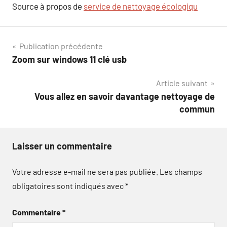
Source à propos de
service de nettoyage écologiqu
Navigation
Publication précédente
Zoom sur windows 11 clé usb
de
Article suivant
l’article
Vous allez en savoir davantage nettoyage de
commun
Laisser un commentaire
Votre adresse e-mail ne sera pas publiée.
Les champs
obligatoires sont indiqués avec
*
Commentaire
*